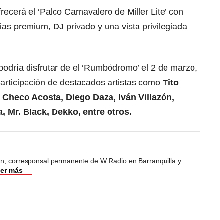
recerá el ‘Palco Carnavalero de Miller Lite’ con
ias premium, DJ privado y una vista privilegiada
podría disfrutar de el ‘Rumbódromo’ el 2 de marzo,
participación de destacados artistas como
Tito
 Checo Acosta, Diego Daza, Iván Villazón,
 Mr. Black, Dekko, entre otros.
ión, corresponsal permanente de W Radio en Barranquilla y
er más