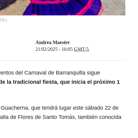
TILL
Andrea Maestre
21/02/2025 - 16:05
GMT-5
entos del Carnaval de Barranquilla sigue
de la tradicional fiesta, que inicia el próximo 1
 Guacherna, que tendrá lugar este sábado 22 de
atalla de Flores de Santo Tomás, también conocida