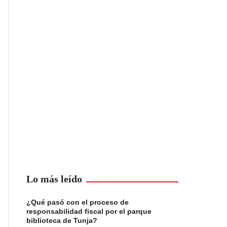
Lo más leído
¿Qué pasó con el proceso de
responsabilidad fiscal por el parque
biblioteca de Tunja?