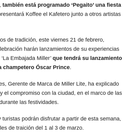
,
también está programado ‘Pegaito’ una fiesta
esentará Koffee el Kafetero junto a otros artistas
tos de tradición, este viernes 21 de febrero,
celebración harán lanzamientos de su experiencias
 ‘La Embajada Miller’
que tendrá su lanzamiento
sta champetero Óscar Prince
.
es, Gerente de Marca de Miller Lite, ha explicado
y el compromiso con la ciudad, en el marco de las
durante las festividades.
 turistas podrán disfrutar a partir de esta semana,
es de traición del 1 al 3 de marzo.