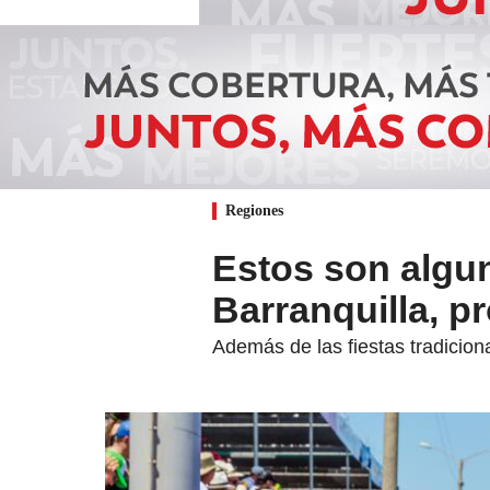
Regiones
Estos son algu
Barranquilla, p
Además de las fiestas tradiciona