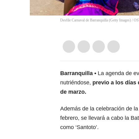
Desfile Carnaval de Barranquilla (Getty Images)
/
OS
Barranquilla
La agenda de ev
nutriéndose,
previo a los días 
de marzo.
Además de la celebración de la
febrero, se llevará a cabo la B
como ‘Santoto’.