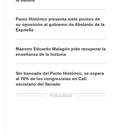
la Batalla
Pacto Histórico presenta siete puntos de
su oposición al gobierno de Abelardo de la
Espriella
Maestro Eduardo Malagón pide recuperar la
enseñanza de la historia
Sin bancada del Pacto Histórico, se espera
al 70% de los congresistas en Cali:
secretario del Senado