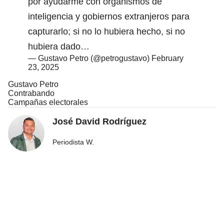
por ayudarme con organismos de
inteligencia y gobiernos extranjeros para
capturarlo; si no lo hubiera hecho, si no
hubiera dado…
— Gustavo Petro (@petrogustavo)
February
23, 2025
Gustavo Petro
Contrabando
Campañas electorales
José David Rodríguez
Periodista W.