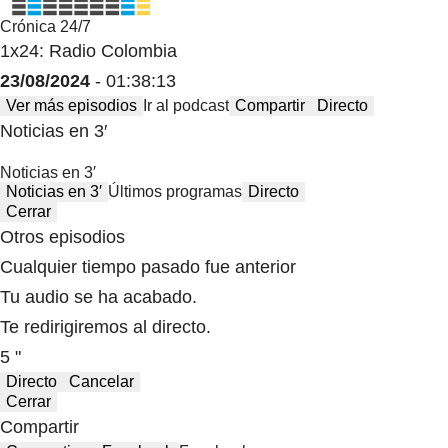
Crónica 24/7
1x24: Radio Colombia
23/08/2024
- 01:38:13
Ver más episodios
Ir al podcast
Compartir
Directo
Noticias en 3′
Noticias en 3′
Noticias en 3′
Últimos programas
Directo
Cerrar
Otros episodios
Cualquier tiempo pasado fue anterior
Tu audio se ha acabado.
Te redirigiremos al directo.
5 "
Directo
Cancelar
Cerrar
Compartir