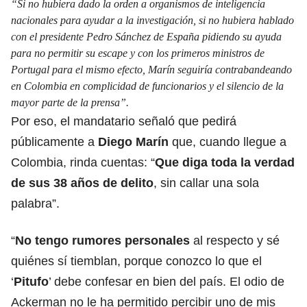
“Si no hubiera dado la orden a organismos de inteligencia
nacionales para ayudar a la investigación, si no hubiera hablado
con el presidente Pedro Sánchez de España pidiendo su ayuda
para no permitir su escape y con los primeros ministros de
Portugal para el mismo efecto, Marín seguiría contrabandeando
en Colombia en complicidad de funcionarios y el silencio de la
mayor parte de la prensa”.
Por eso, el mandatario señaló que pedirá
públicamente a
Diego Marín
que, cuando llegue a
Colombia, rinda cuentas: “
Que diga toda la verdad
de sus 38 años de delito
, sin callar una sola
palabra”.
“
No tengo rumores personales
al respecto y sé
quiénes sí tiemblan, porque conozco lo que el
‘
Pitufo
’ debe confesar en bien del país. El odio de
Ackerman no le ha permitido percibir uno de mis