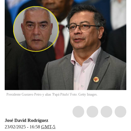
Presidente Gustavo Petro y alias 'Papá Pitufo' Foto: Getty Images.
José David Rodríguez
23/02/2025 - 16:58
GMT-5