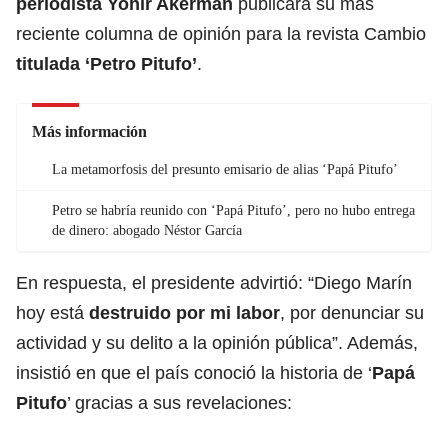
periodista Yohir Akerman
publicara su más
reciente columna de opinión para la revista Cambio
titulada ‘
Petro Pitufo
’
.
Más información
La metamorfosis del presunto emisario de alias ‘Papá Pitufo’
Petro se habría reunido con ‘Papá Pitufo’, pero no hubo entrega
de dinero: abogado Néstor García
En respuesta, el presidente advirtió: “Diego Marín
hoy está
destruido por mi labor
, por denunciar su
actividad y su delito a la opinión pública”. Además,
insistió en que el país conoció la historia de ‘
Papá
Pitufo
’ gracias a sus revelaciones: