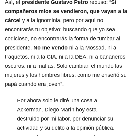
Así, el
presidente Gustavo Petro
repuso: “
Si
compañeros míos se vendieron, que vayan a la
cárcel
y a la ignominia, pero por aquí no
encontrarás tu objetivo: buscando que yo sea
codicioso, no encontrarás la forma de tumbar al
presidente.
No me vendo
ni a la Mossad, ni a
traquetos, ni a la CIA, ni a la DEA, ni a bananeros
oscuros, ni a mafias. Solo cambian el mundo las
mujeres y los hombres libres, como me enseñó su
papá cuando era joven”.
Por ahora solo le diré una cosa a
Ackerman. Diego Marín hoy esta
destruido por mi labor, por denunciar su
actividad y su delito a la opinión pública,