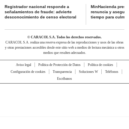
Registrador nacional responde a
MinHacienda presen
señalamientos de fraude: advierte
renuncia y aseguró
desconocimiento de censo electoral
tiempo para culmina
© CARACOL S.A. Todos los derechos reservados.
CARACOL S.A. realiza una reserva expresa de las reproducciones y usos de las obras
y otras prestaciones accesibles desde este sitio web a medios de lectura mecánica u otros
medios que resulten adecuados.
Aviso legal
Política de Protección de Datos
Política de cookies
Configuración de cookies
Transparencia
Soluciones W
Teléfonos
Escríbanos