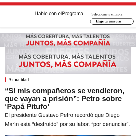
Hable con el
Programa
Selecciona tu emisora
Elige tu emisora
Actualidad
“Si mis compañeros se vendieron,
que vayan a prisión”: Petro sobre
‘Papá Pitufo’
El presidente Gustavo Petro recordó que Diego
Marín está “destruido” por su labor, “por denunciar”.