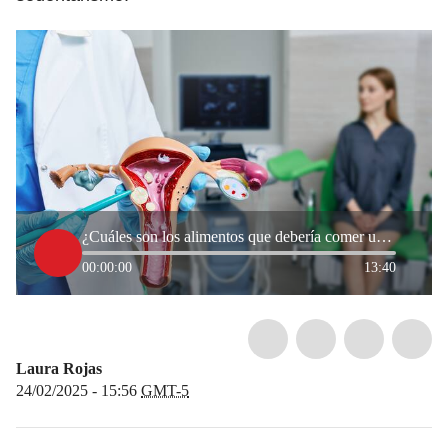
¿Cuáles son los alimentos que debería comer una paciente con miomas?
00:00:00
13:40
Laura Rojas
24/02/2025 - 15:56
GMT-5