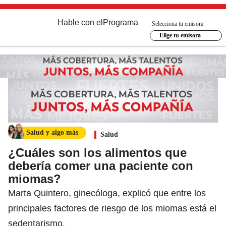
Hable con el
Programa
Selecciona tu emisora
Elige tu emisora
Salud y algo más
Salud
¿Cuáles son los alimentos que
debería comer una paciente con
miomas?
Marta Quintero, ginecóloga, explicó que entre los
principales factores de riesgo de los miomas está el
sedentarismo.