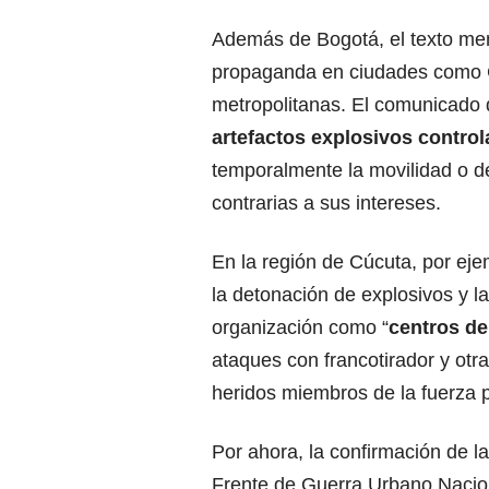
Además de Bogotá, el texto men
propaganda en ciudades como Ca
metropolitanas. El comunicado 
artefactos explosivos control
temporalmente la movilidad o de
contrarias a sus intereses.
En la región de Cúcuta, por eje
la detonación de explosivos y l
organización como “
centros de
ataques con francotirador y otr
heridos miembros de la fuerza p
Por ahora, la confirmación de l
Frente de Guerra Urbano Nacio