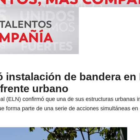
ó instalación de bandera en
 frente urbano
nal (ELN) confirmó que una de sus estructuras urbanas 
e forma parte de una serie de acciones simultáneas en d