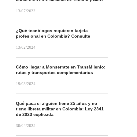
13/07/2023
¿Qué tecnólogos requieren tarjeta
profesional en Colombia? Consulte
13/02/2024
Cómo llegar a Monserrate en TransMilenio:
rutas y transportes complementarios
19/03/2024
Qué pasa si alguien tiene 25 años y no
tiene libreta militar en Colombia: Ley 2341
de 2023 explicada
30/04/2025