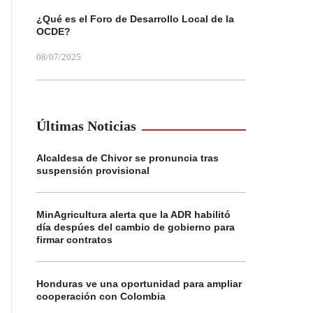
¿Qué es el Foro de Desarrollo Local de la
OCDE?
08/07/2025
Últimas Noticias
Alcaldesa de Chivor se pronuncia tras
suspensión provisional
MinAgricultura alerta que la ADR habilitó
día despúes del cambio de gobierno para
firmar contratos
Honduras ve una oportunidad para ampliar
cooperación con Colombia