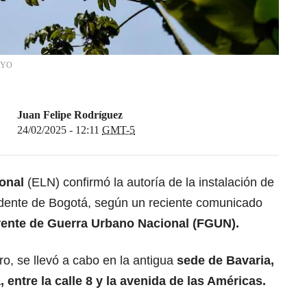
AYO
Juan Felipe Rodríguez
24/02/2025 - 12:11
GMT-5
ional
(ELN) confirmó la autoría de la instalación de
idente de Bogotá, según un reciente comunicado
ente de Guerra Urbano Nacional (FGUN).
ero, se llevó a cabo en la antigua
sede de Bavaria,
entre la calle 8 y la avenida de las Américas.