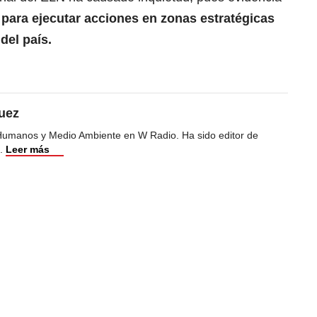
a para ejecutar acciones en zonas estratégicas
del país.
uez
Humanos y Medio Ambiente en W Radio. Ha sido editor de
.
Leer más