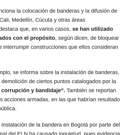
ciona la colocación de banderas y la difusión de
li, Medellín, Cúcuta y otras áreas
destaca que, en varios casos,
se han utilizado
ados con el propósito
, según dicen, de bloquear
 interrumpir construcciones que ellos consideran
mplo, se informa sobre la instalación de banderas,
a demolición de ciertos puntos catalogados por la
 corrupción y bandidaje”.
También se reportan
as acciones armadas, en las que habrían resultado
ública.
a instalación de la bandera en Bogotá por parte del
nal del ELN ha causado inquietud, pues evidencia