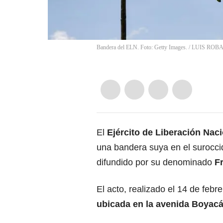
Bandera del ELN. Foto: Getty Images.
/
LUIS ROB
El
Ejército de Liberación Nac
una bandera suya en el surocc
difundido por su denominado
Fr
El acto, realizado el 14 de febr
ubicada en la avenida Boyacá, 