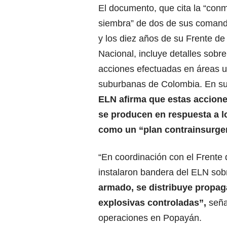
El documento, que cita la “con
siembra” de dos de sus comanda
y los diez años de su Frente d
Nacional, incluye detalles sobre
acciones efectuadas en áreas 
suburbanas de Colombia. En su
ELN afirma que estas accion
se producen en respuesta a lo
como un “plan contrainsurgen
“En coordinación con el Frente
instalaron bandera del ELN so
armado, se distribuye propag
explosivas controladas”,
seña
operaciones en Popayán.