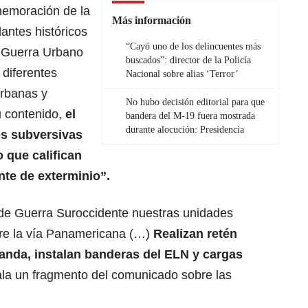
memoración de la
Más información
ntes históricos
“Cayó uno de los delincuentes más
e Guerra Urbano
buscados”: director de la Policía
 diferentes
Nacional sobre alias ‘Terror’
urbanas y
No hubo decisión editorial para que
 contenido,
el
bandera del M-19 fuera mostrada
durante alocución: Presidencia
es subversivas
 que califican
te de exterminio”.
 de Guerra Suroccidente nuestras unidades
bre la vía Panamericana (…)
Realizan retén
anda, instalan banderas del ELN y cargas
la un fragmento del comunicado sobre las