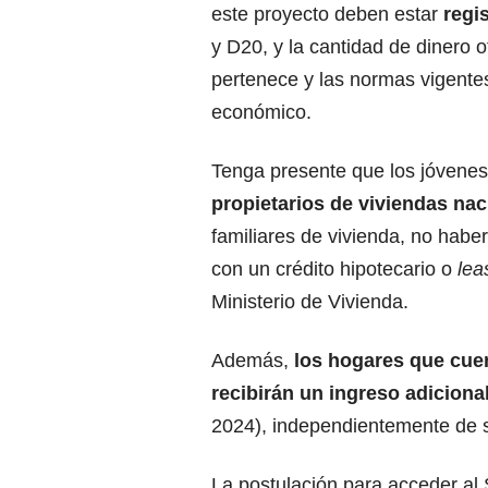
este proyecto deben estar
regis
y D20, y la cantidad de dinero 
pertenece y las normas vigentes
económico.
Tenga presente que los jóvene
propietarios de viviendas nac
familiares de vivienda, no haber
con un crédito
hipotecario
o
lea
Ministerio de Vivienda.
Además,
los hogares que cue
recibirán un ingreso adiciona
2024), independientemente de s
La postulación para acceder al