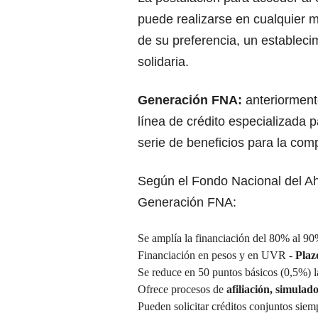
puede realizarse en cualquier 
de su preferencia, un estableci
solidaria.
Generación FNA:
anteriorment
línea de crédito especializada 
serie de beneficios para la com
Según el Fondo Nacional del Ah
Generación
FNA
:
Se amplía la financiación del 80% al 90
Financiación en pesos y en UVR -
Plaz
Se reduce en 50 puntos básicos (0,5%) la
Ofrece procesos de
afiliación, simulad
Pueden solicitar créditos conjuntos sie