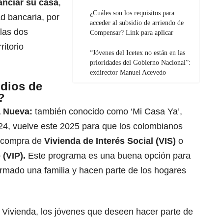
anciar
su casa
,
¿Cuáles son los requisitos para
d bancaria, por
acceder al subsidio de arriendo de
las dos
Compensar? Link para aplicar
ritorio
“Jóvenes del Icetex no están en las
prioridades del Gobierno Nacional”:
exdirector Manuel Acevedo
idios de
?
a Nueva:
también conocido como
‘Mi Casa Ya’
,
4, vuelve este 2025 para que los colombianos
 compra de
Vivienda de Interés Social (VIS)
o
 (VIP).
Este programa es una buena opción para
rmado una familia y hacen parte de los hogares
 Vivienda, los jóvenes que deseen hacer parte de