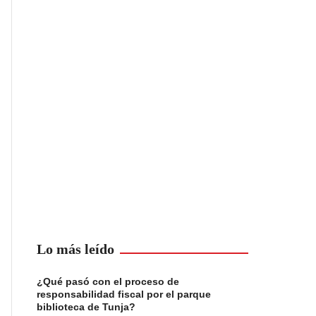
Lo más leído
¿Qué pasó con el proceso de
responsabilidad fiscal por el parque
biblioteca de Tunja?