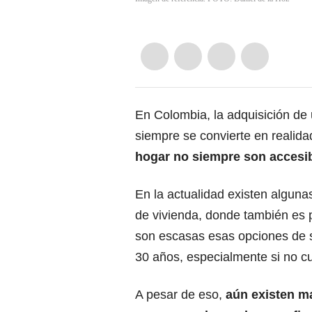
En Colombia, la adquisición de
siempre se convierte en realida
hogar no siempre son accesi
En la actualidad existen alguna
de vivienda, donde también es 
son escasas esas opciones de s
30 años, especialmente si no c
A pesar de eso,
aún existen m