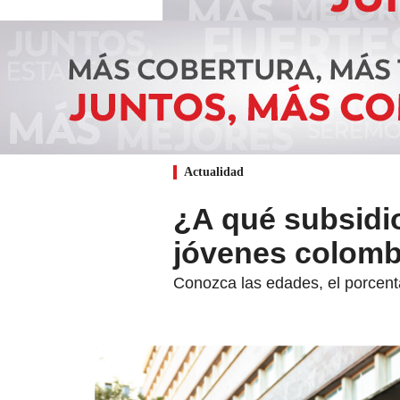
Actualidad
¿A qué subsidi
jóvenes colomb
Conozca las edades, el porcenta