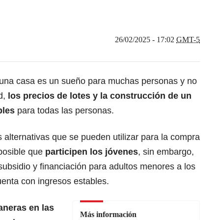
26/02/2025 - 17:02
GMT-5
 una
casa
es un sueño para muchas personas y no
d,
los precios de lotes y la construcción de un
bles
para todas las personas.
s alternativas que se pueden utilizar para la compra
posible que
participen los
jóvenes
, sin embargo,
ubsidio y financiación para adultos menores a los
uenta con ingresos estables.
aneras en las
Más información