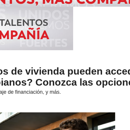
os de vivienda pueden acced
ianos? Conozca las opcion
je de financiación, y más.