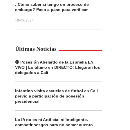
¿Cómo saber si tengo un proceso de
embargo? Paso a paso para verificar
19/09/2024
Últimas Noticias
🔴 Posesión Abelardo de la Espriella EN
VIVO | Lo último en DIRECTO: Llegaron los
delegados a Cali
Infantino visita escuelas de fútbol en Cali
previo a participación de posesión
presidencial
La IA no es ni Artificial ni Inteligente:
combatir sesgos para no comer cuento