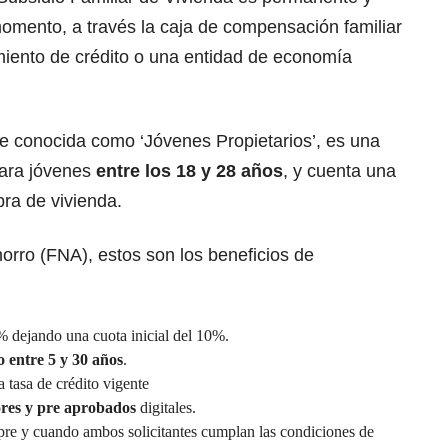
momento, a través la caja de compensación
familiar
miento de crédito o una entidad de economía
e conocida como ‘Jóvenes Propietarios’, es una
para jóvenes
entre los 18 y 28 años
, y cuenta una
pra de
vivienda
.
orro (FNA), estos son los beneficios de
% dejando una cuota inicial del 10%.
o entre 5 y 30
años
.
 tasa de crédito vigente
ores y pre aprobados
digitales.
mpre y cuando ambos solicitantes cumplan las condiciones de