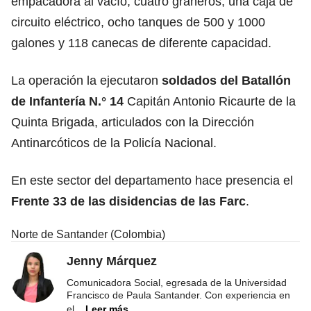
empacadora al vacío, cuatro graneros, una caja de
circuito eléctrico, ocho tanques de 500 y 1000
galones y 118 canecas de diferente capacidad.
La operación la ejecutaron
soldados del Batallón
de Infantería N.° 14
Capitán Antonio Ricaurte de la
Quinta Brigada, articulados con la Dirección
Antinarcóticos de la Policía Nacional.
En este sector del departamento hace presencia el
Frente 33 de las disidencias de las Farc
.
Norte de Santander (Colombia)
Jenny Márquez
Comunicadora Social, egresada de la Universidad
Francisco de Paula Santander. Con experiencia en
el
...
Leer más