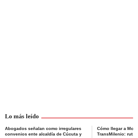
Lo más leído
Abogados señalan como irregulares
Cómo llegar a Mons
convenios ente alcaldía de Cúcuta y
TransMilenio: rutas