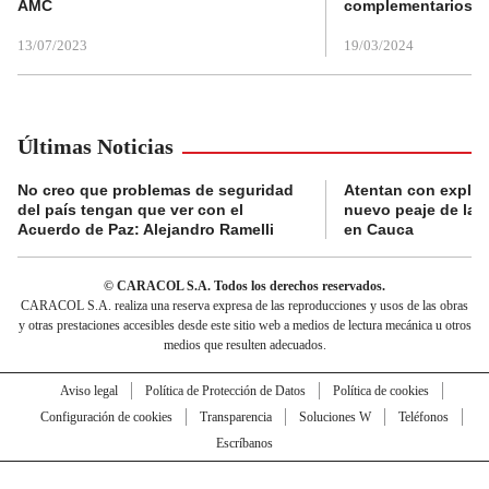
AMC
complementarios
13/07/2023
19/03/2024
Últimas Noticias
No creo que problemas de seguridad
Atentan con explos
del país tengan que ver con el
nuevo peaje de la 
Acuerdo de Paz: Alejandro Ramelli
en Cauca
© CARACOL S.A. Todos los derechos reservados.
CARACOL S.A. realiza una reserva expresa de las reproducciones y usos de las obras
y otras prestaciones accesibles desde este sitio web a medios de lectura mecánica u otros
medios que resulten adecuados.
Aviso legal
Política de Protección de Datos
Política de cookies
Configuración de cookies
Transparencia
Soluciones W
Teléfonos
Escríbanos