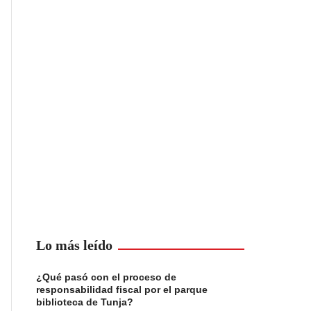
Lo más leído
¿Qué pasó con el proceso de
responsabilidad fiscal por el parque
biblioteca de Tunja?