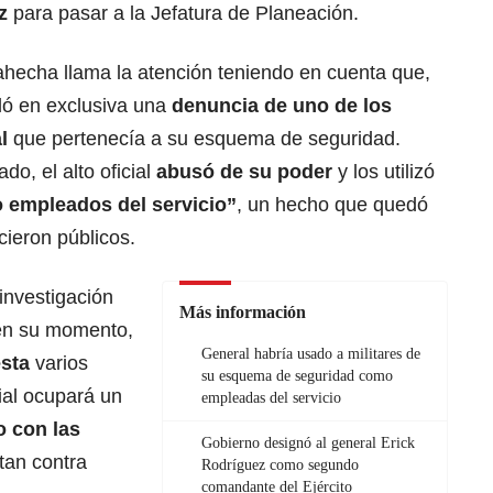
z
para pasar a la Jefatura de Planeación.
hecha llama la atención teniendo en cuenta que,
ló en exclusiva una
denuncia de uno de los
l
que pertenecía a su esquema de seguridad.
do, el alto oficial
abusó de su poder
y los utilizó
 empleados del servicio”
, un hecho que quedó
cieron públicos.
investigación
Más información
 en su momento,
General habría usado a militares de
sta
varios
su esquema de seguridad como
ial ocupará un
empleadas del servicio
o con las
Gobierno designó al general Erick
tan contra
Rodríguez como segundo
comandante del Ejército