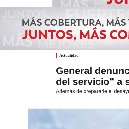
Actualidad
General denunc
del servicio” a 
Además de prepararle el desayun