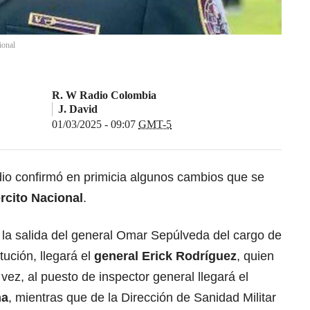
ional
R. W Radio Colombia
J. David
01/03/2025 - 09:07
GMT-5
io confirmó en primicia algunos cambios que se
rcito Nacional
.
 la salida del general Omar Sepúlveda del cargo de
ución, llegará el
general Erick Rodríguez
, quien
 vez, al puesto de inspector general llegará el
ha
, mientras que de la Dirección de Sanidad Militar