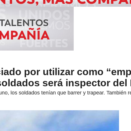
iado por utilizar como “em
soldados será inspector del 
o, los soldados tenían que barrer y trapear. También re