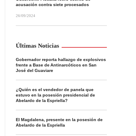
acusación contra siete procesados
26/09/2024
Últimas Noticias
Gobernador reporta hallazgo de explosivos
frente a Base de Antinarcóticos en San
José del Guaviare
¿Quién es el vendedor de panela que
estuvo en la posesión presidencial de
Abelardo de la Espriella?
El Magdalena, presente en la posesión de
Abelardo de la Espriella