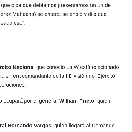
R que dice que debíamos presentarnos un 14 de
Pérez Mahecha) se enteró, se enojó y dijo que
eado eso”.
rcito Nacional
que conoció La W está relacionado
 quien era comandante de la I División del Ejército
peraciones.
lo ocupará por el
general William Prieto
, quien
ral Hernando Vargas
, quien llegará al Comando