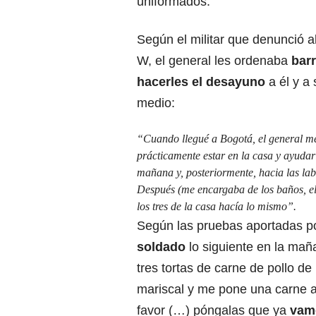
uniformados.
Según el militar que denunció a
W, el general les ordenaba
barr
hacerles el desayuno
a él y a 
medio:
“Cuando llegué a Bogotá, el general me 
prácticamente estar en la casa y ayudarl
mañana y, posteriormente, hacia las la
Después (me encargaba de los baños, el 
los tres de la casa hacía lo mismo”.
Según las pruebas aportadas por
soldado
lo siguiente en la mañ
tres tortas de carne de pollo d
mariscal y me pone una carne a 
favor (…) póngalas que ya
vam