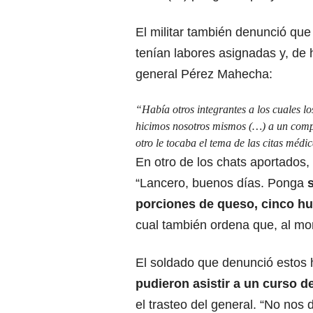
El militar también denunció que
tenían labores asignadas y, de
general Pérez Mahecha:
“Había otros integrantes a los cuales lo
hicimos nosotros mismos (…) a un compañ
otro le tocaba el tema de las citas médic
En otro de los chats aportados, 
“Lancero, buenos días. Ponga
porciones de queso, cinco h
cual también ordena que, al mom
El soldado que denunció estos
pudieron asistir a un curso 
el trasteo del general. “No nos 