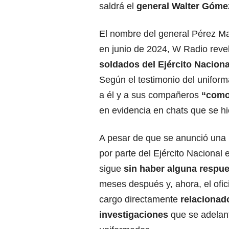
saldrá el
general Walter Góme
El nombre del general Pérez Ma
en junio de 2024, W Radio reve
soldados del Ejército Naciona
Según el testimonio del uniforma
a él y a sus compañeros
“como
en evidencia en chats que se hi
A pesar de que se anunció una 
por parte del Ejército Nacional
sigue
sin haber alguna respue
meses después y, ahora, el ofic
cargo directamente
relacionad
investigaciones
que se adelan