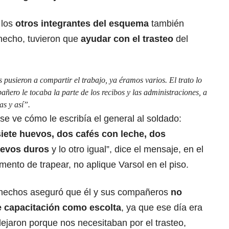
 los
otros integrantes del esquema
también
 hecho, tuvieron que
ayudar con el trasteo
del
s pusieron a compartir el trabajo, ya éramos varios. El trato lo
ero le tocaba la parte de los recibos y las administraciones, a
as y así”.
se ve cómo le escribía el general al soldado:
siete huevos, dos cafés con leche, dos
uevos duros
y lo otro igual”, dice el mensaje, en el
ento de trapear, no aplique Varsol en el piso.
 hechos aseguró que él y sus compañeros
no
de capacitación como escolta
, ya que ese día era
dejaron porque nos necesitaban por el trasteo,