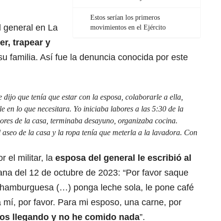
Estos serían los primeros
l general en La
movimientos en el Ejército
er, trapear y
su familia. Así fue la denuncia conocida por este
dijo que tenía que estar con la esposa, colaborarle a ella,
e en lo que necesitara. Yo iniciaba labores a las 5:30 de la
bores de la casa, terminaba desayuno, organizaba cocina.
aseo de la casa y la ropa tenía que meterla a la lavadora. Con
 el militar, la
esposa del general le escribió al
ana del 12 de octubre de 2023: “Por favor saque
e hamburguesa (…) ponga leche sola, le pone café
mí, por favor. Para mi esposo, una carne, por
os llegando y no he comido nada
”.