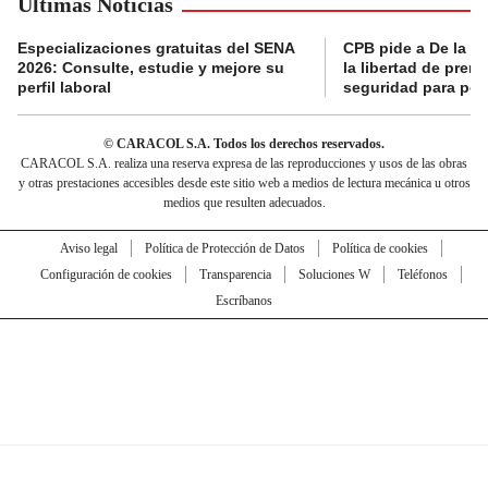
Últimas Noticias
Especializaciones gratuitas del SENA
CPB pide a De la Es
2026: Consulte, estudie y mejore su
la libertad de prens
perfil laboral
seguridad para per
© CARACOL S.A. Todos los derechos reservados.
CARACOL S.A. realiza una reserva expresa de las reproducciones y usos de las obras
y otras prestaciones accesibles desde este sitio web a medios de lectura mecánica u otros
medios que resulten adecuados.
Aviso legal
Política de Protección de Datos
Política de cookies
Configuración de cookies
Transparencia
Soluciones W
Teléfonos
Escríbanos