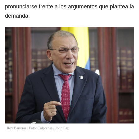
pronunciarse frente a los argumentos que plantea la
demanda.
Roy Barreras | Foto: Colprensa
/
John Paz