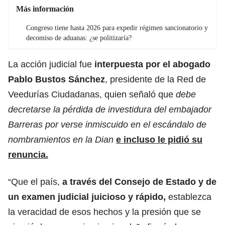
Más información
Congreso tiene hasta 2026 para expedir régimen sancionatorio y
decomiso de aduanas: ¿se politizaría?
La acción judicial fue
interpuesta por el abogado
Pablo Bustos Sánchez
, presidente de la Red de
Veedurías Ciudadanas, quien señaló que
debe
decretarse la pérdida de investidura del embajador
Barreras por verse inmiscuido en el escándalo de
nombramientos en la Dian
e incluso le pidió su
renuncia.
“Que el país,
a través del Consejo de Estado y de
un examen judicial juicioso y rápido,
establezca
la veracidad de esos hechos y la presión que se