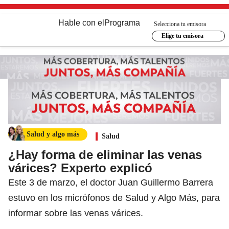
Hable con el
Programa
Selecciona tu emisora
Elige tu emisora
Salud y algo más
Salud
¿Hay forma de eliminar las venas
várices? Experto explicó
Este 3 de marzo, el doctor Juan Guillermo Barrera
estuvo en los micrófonos de Salud y Algo Más, para
informar sobre las venas várices.