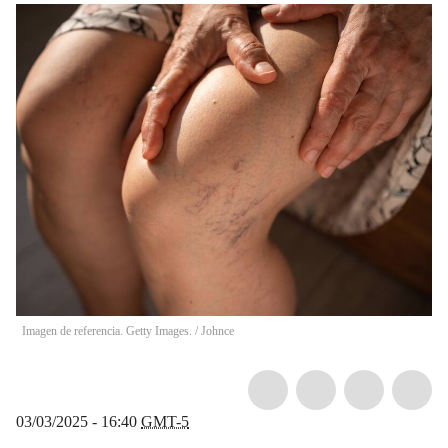
Imagen de referencia. Getty Images.
/
Johnce
03/03/2025 - 16:40
GMT-5