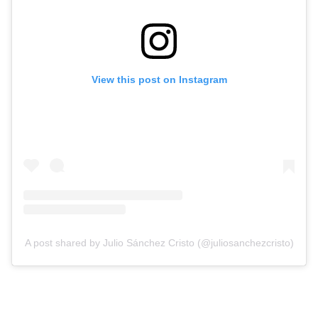
View this post on Instagram
A post shared by Julio Sánchez Cristo (@juliosanchezcristo)