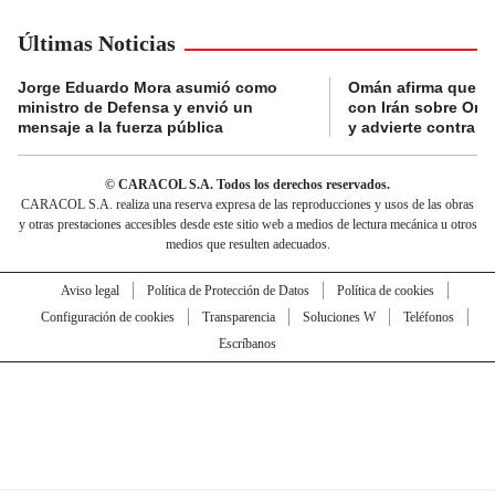
Últimas Noticias
Jorge Eduardo Mora asumió como
Omán afirma que n
ministro de Defensa y envió un
con Irán sobre Orm
mensaje a la fuerza pública
y advierte contra a
© CARACOL S.A. Todos los derechos reservados.
CARACOL S.A. realiza una reserva expresa de las reproducciones y usos de las obras
y otras prestaciones accesibles desde este sitio web a medios de lectura mecánica u otros
medios que resulten adecuados.
Aviso legal
Política de Protección de Datos
Política de cookies
Configuración de cookies
Transparencia
Soluciones W
Teléfonos
Escríbanos