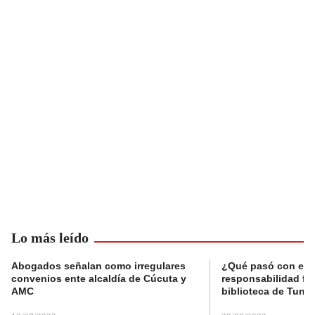
Lo más leído
Abogados señalan como irregulares
¿Qué pasó con el 
convenios ente alcaldía de Cúcuta y
responsabilidad fis
AMC
biblioteca de Tunja