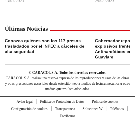
13/07/2023
29/08/2023
Últimas Noticias
Conozca quiénes son los 117 presos
Gobernador reporta
trasladados por el INPEC a cárceles de
explosivos frente 
alta seguridad
Antinarcóticos en 
Guaviare
© CARACOL S.A. Todos los derechos reservados.
CARACOL S.A. realiza una reserva expresa de las reproducciones y usos de las obras
y otras prestaciones accesibles desde este sitio web a medios de lectura mecánica u otros
medios que resulten adecuados.
Aviso legal
Política de Protección de Datos
Política de cookies
Configuración de cookies
Transparencia
Soluciones W
Teléfonos
Escríbanos