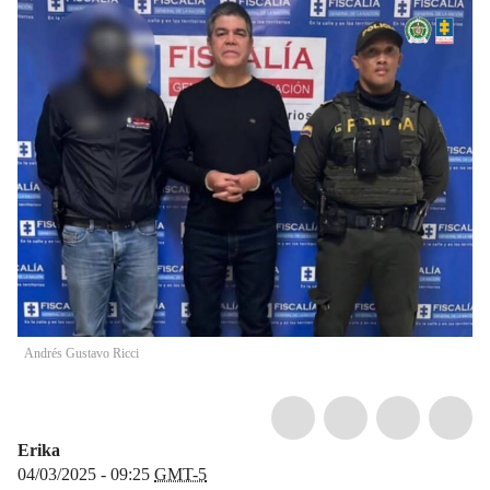
Andrés Gustavo Ricci
Erika
04/03/2025 - 09:25
GMT-5