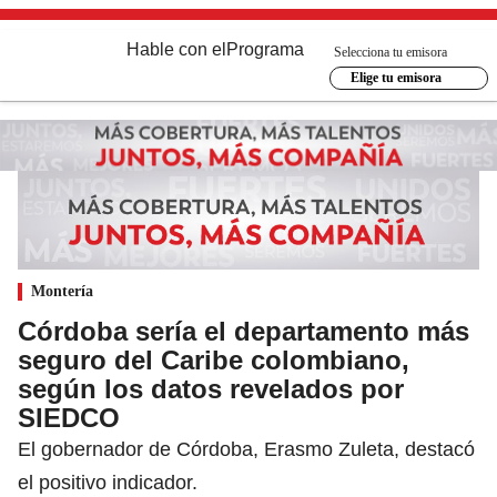
Hable con el
Programa
Selecciona tu emisora
Elige tu emisora
Montería
Córdoba sería el departamento más
seguro del Caribe colombiano,
según los datos revelados por
SIEDCO
El gobernador de Córdoba, Erasmo Zuleta, destacó
el positivo indicador.