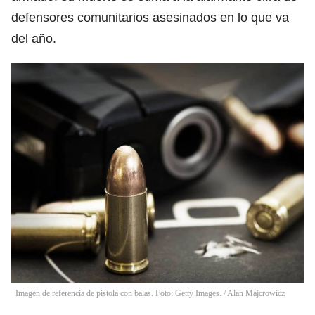
defensores comunitarios asesinados en lo que va
del año.
Imagen de referencia de pistola con balas. Foto: Getty Images. / Alan Majcrowicz