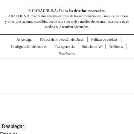
© CARACOL S.A. Todos los derechos reservados.
CARACOL S.A. realiza una reserva expresa de las reproducciones y usos de las obras
y otras prestaciones accesibles desde este sitio web a medios de lectura mecánica u otros
medios que resulten adecuados.
Aviso legal
Política de Protección de Datos
Política de cookies
Configuración de cookies
Transparencia
Soluciones W
Teléfonos
Escríbanos
Desplegar