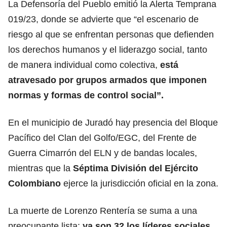
La Defensoría del Pueblo emitió la Alerta Temprana
019/23, donde se advierte que “el escenario de
riesgo al que se enfrentan personas que defienden
los derechos humanos y el liderazgo social, tanto
de manera individual como colectiva,
está
atravesado por grupos armados que imponen
normas y formas de control social”.
En el municipio de Juradó hay presencia del Bloque
Pacífico del Clan del Golfo/EGC, del Frente de
Guerra Cimarrón del ELN y de bandas locales,
mientras que la
Séptima División del Ejército
Colombiano
ejerce la jurisdicción oficial en la zona.
La muerte de Lorenzo Rentería se suma a una
preocupante lista:
ya son 32 los líderes sociales