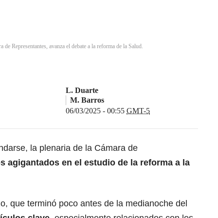
 de Representantes, avanza el debate a la reforma de la Salud.
L. Duarte
M. Barros
06/03/2025 - 00:55
GMT-5
darse, la plenaria de la
Cámara de
 agigantados en el estudio de la
reforma a la
zo, que terminó poco antes de la medianoche del