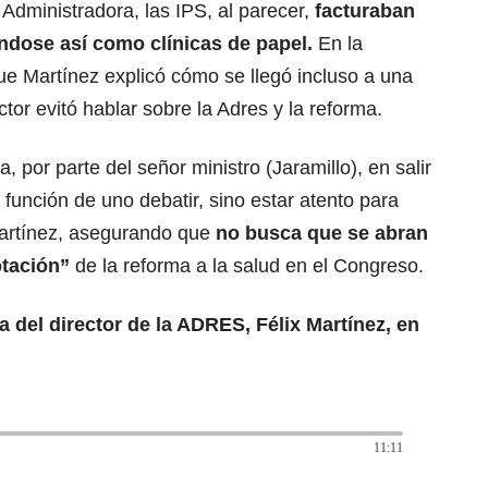
 Administradora, las IPS, al parecer,
facturaban
ándose así como clínicas de papel.
En la
ue Martínez explicó cómo se llegó incluso a una
ctor evitó hablar sobre la Adres y la reforma.
 por parte del señor ministro (Jaramillo), en salir
 función de uno debatir, sino estar atento para
artínez, asegurando que
no busca que se abran
otación”
de la reforma a la salud en el Congreso.
a del director de la ADRES, Félix Martínez, en
11:11