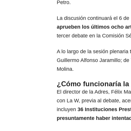
Petro
.
La discusión continuará el 6 de
aprueben los últimos ocho ar
tercer debate en la Comisión S
A lo largo de la sesión plenaria
Guillermo Alfonso Jaramillo
; de
Molina
.
¿Cómo funcionaría la 
El director de la Adres,
Félix Ma
con La W, previa al debate, ace
incluyen
36 Instituciones Pres
presuntamente haber intenta