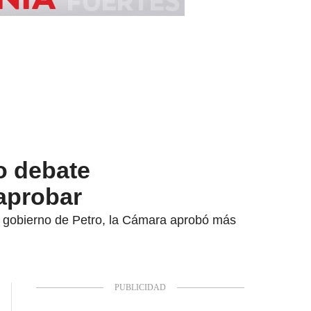
o debate
 aprobar
del gobierno de Petro, la Cámara aprobó más