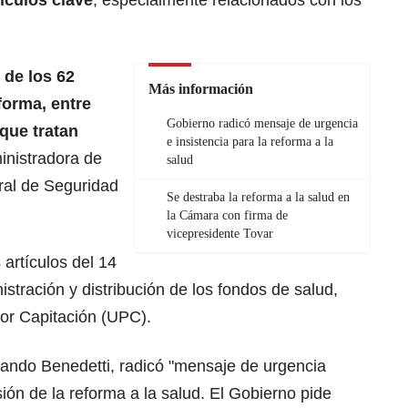
tículos clave
, especialmente relacionados con los
 de los 62
Más información
forma, entre
Gobierno radicó mensaje de urgencia
 que tratan
e insistencia para la reforma a la
inistradora de
salud
ral de Seguridad
Se destraba la reforma a la salud en
la Cámara con firma de
vicepresidente Tovar
 artículos del 14
istración y distribución de los fondos de salud,
or Capitación (
UPC
).
Armando Benedetti, radicó "mensaje de urgencia
sión de la reforma a la salud. El Gobierno pide