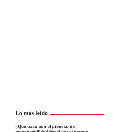
Lo más leído
¿Qué pasó con el proceso de
responsabilidad fiscal por el parque