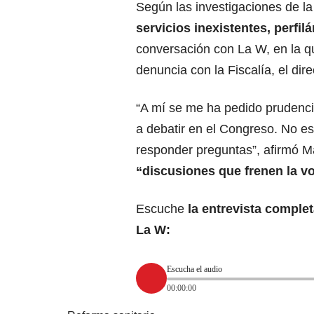
Según las investigaciones de la
servicios inexistentes, perfil
conversación con La W, en la q
denuncia con la Fiscalía, el dire
“A mí se me ha pedido prudencia,
a debatir
en el Congreso
. No es
responder preguntas”, afirmó M
“discusiones que frenen la v
Escuche
la entrevista complet
La W:
Escucha el audio
00:00:00