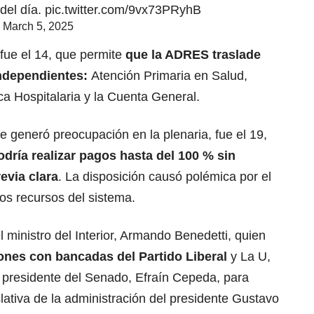
 del día.
pic.twitter.com/9vx73PRyhB
)
March 5, 2025
fue el 14, que permite
que la ADRES traslade
independientes:
Atención Primaria en Salud,
ca Hospitalaria y la Cuenta General.
e generó preocupación en la plenaria, fue el 19,
ría realizar pagos hasta del 100 % sin
evia clara
. La disposición causó polémica por el
los recursos del sistema.
 ministro del Interior,
Armando Benedetti
, quien
ones con bancadas del
Partido Liberal
y La U,
 presidente del Senado,
Efraín Cepeda
, para
lativa de la administración del presidente
Gustavo