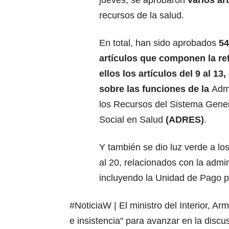
jueves, se aprobaron
varios ar
recursos de la
salud
.
En total, han sido aprobados
54
artículos que componen la re
ellos los artículos del 9 al 13,
sobre las funciones de la
Adm
los Recursos del Sistema Gene
Social en Salud
(
ADRES
)
.
Y también se dio luz verde a los
al 20, relacionados con la admin
incluyendo la Unidad de Pago p
#NoticiaW
| El ministro del Interior, 
e insistencia" para avanzar en la discu