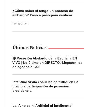
¿Cómo saber si tengo un proceso de
embargo? Paso a paso para verificar
19/09/2024
Últimas Noticias
🔴 Posesión Abelardo de la Espriella EN
VIVO | Lo último en DIRECTO: Llegaron los
delegados a Cali
Infantino visita escuelas de fútbol en Cali
previo a participación de posesión
presidencial
La IA no es ni Artificial ni Inteligente: