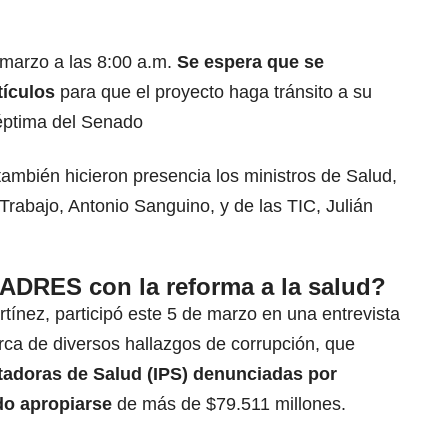
 marzo a las 8:00 a.m.
Se espera que se
tículos
para que el proyecto haga tránsito a su
éptima del Senado
 también hicieron presencia los ministros de Salud,
 Trabajo,
Antonio Sanguino
, y de las TIC,
Julián
ADRES con la reforma a la salud?
rtínez
, participó este 5 de marzo en una entrevista
rca de diversos hallazgos de corrupción, que
tadoras de Salud (
IPS
) denunciadas por
do apropiarse
de más de $79.511 millones.