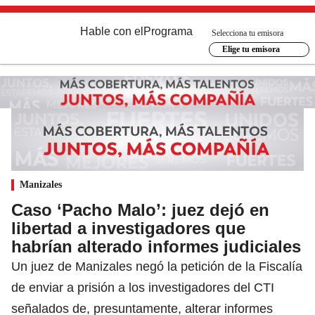
Hable con el
Programa
Selecciona tu emisora
Elige tu emisora
Manizales
Caso ‘Pacho Malo’: juez dejó en
libertad a investigadores que
habrían alterado informes judiciales
Un juez de Manizales negó la petición de la Fiscalía
de enviar a prisión a los investigadores del CTI
señalados de, presuntamente, alterar informes