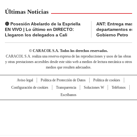
Últimas Noticias
🔴 Posesión Abelardo de la Espriella
ANT: Entrega masiva
EN VIVO | Lo último en DIRECTO:
departamentos en e
Llegaron los delegados a Cali
Gobierno Petro
© CARACOL S.A. Todos los derechos reservados.
CARACOL S.A. realiza una reserva expresa de las reproducciones y usos de las obras
y otras prestaciones accesibles desde este sitio web a medios de lectura mecánica u otros
medios que resulten adecuados.
Aviso legal
Política de Protección de Datos
Política de cookies
Configuración de cookies
Transparencia
Soluciones W
Teléfonos
Escríbanos