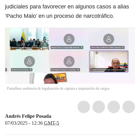
judiciales para favorecer en algunos casos a alias
‘Pacho Malo’ en un proceso de narcotráfico.
Pantallazo audiencia de legalización de captura e imputación de cargos
Andrés Felipe Posada
07/03/2025 - 12:36
GMT-5