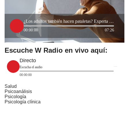
¿Los adultos también hacen pataletas? Experta explicó estas situaciones
00:00:00
07:26
Escuche W Radio en vivo aquí:
Directo
Escucha el audio
00:00:00
Salud
Psicoanálisis
Psicología
Psicología clínica