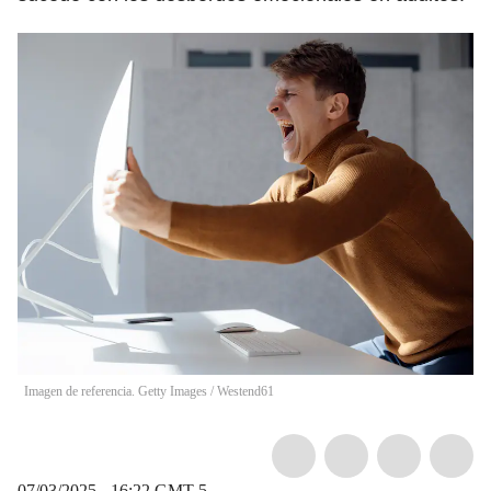
Imagen de referencia. Getty Images
/
Westend61
07/03/2025 - 16:22
GMT-5