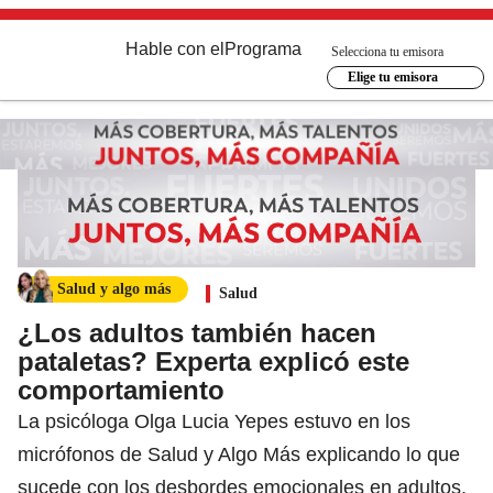
Hable con el
Programa
Selecciona tu emisora
Elige tu emisora
Salud y algo más
Salud
¿Los adultos también hacen
pataletas? Experta explicó este
comportamiento
La psicóloga Olga Lucia Yepes estuvo en los
micrófonos de Salud y Algo Más explicando lo que
sucede con los desbordes emocionales en adultos.