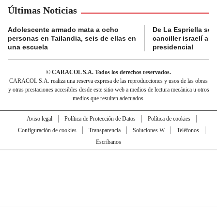
Últimas Noticias
Adolescente armado mata a ocho
De La Espriella se 
personas en Tailandia, seis de ellas en
canciller israelí a
una escuela
presidencial
© CARACOL S.A. Todos los derechos reservados.
CARACOL S.A. realiza una reserva expresa de las reproducciones y usos de las obras
y otras prestaciones accesibles desde este sitio web a medios de lectura mecánica u otros
medios que resulten adecuados.
Aviso legal
Política de Protección de Datos
Política de cookies
Configuración de cookies
Transparencia
Soluciones W
Teléfonos
Escríbanos