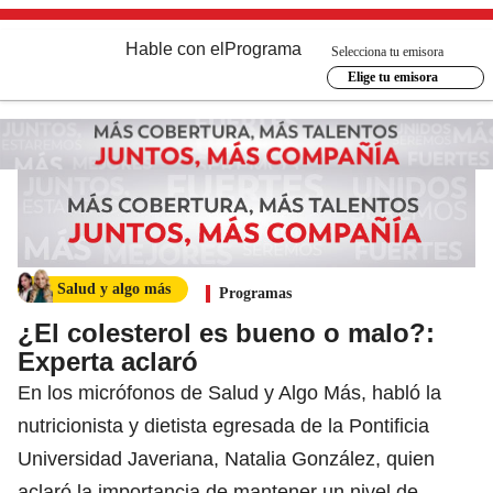
Hable con el
Programa
Selecciona tu emisora
Elige tu emisora
Salud y algo más
Programas
¿El colesterol es bueno o malo?:
Experta aclaró
En los micrófonos de Salud y Algo Más, habló la
nutricionista y dietista egresada de la Pontificia
Universidad Javeriana, Natalia González, quien
aclaró la importancia de mantener un nivel de