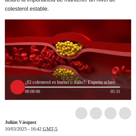
colesterol estable.
¿El colesterol es bueno o malo?: Experta aclaró
00:00:00
05:31
Julián Vásquez
10/03/2025 - 16:42
GMT-5