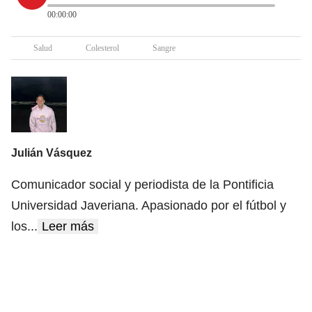
00:00:00
Salud
Colesterol
Sangre
Julián Vásquez
Comunicador social y periodista de la Pontificia
Universidad Javeriana. Apasionado por el fútbol y
los
...
Leer más