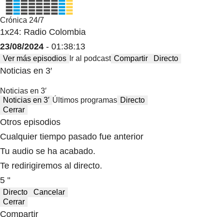
Crónica 24/7
1x24: Radio Colombia
23/08/2024
- 01:38:13
Ver más episodios
Ir al podcast
Compartir
Directo
Noticias en 3′
Noticias en 3′
Noticias en 3′
Últimos programas
Directo
Cerrar
Otros episodios
Cualquier tiempo pasado fue anterior
Tu audio se ha acabado.
Te redirigiremos al directo.
5 "
Directo
Cancelar
Cerrar
Compartir