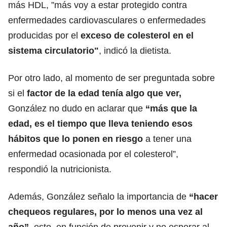
más HDL, ”más voy a estar protegido contra
enfermedades cardiovasculares o enfermedades
producidas por el
exceso de colesterol en el
sistema circulatorio"
, indicó la dietista.
Por otro lado, al momento de ser preguntada sobre
si el
factor de la edad tenía algo que ver,
González no dudo en aclarar que
“más que la
edad, es el tiempo que lleva teniendo esos
hábitos que lo ponen en riesgo
a tener una
enfermedad ocasionada por el colesterol”,
respondió la nutricionista.
Además, González señalo la importancia de
“hacer
chequeos regulares, por lo menos una vez al
año”,
esto, en función de prevenir y no esperar al