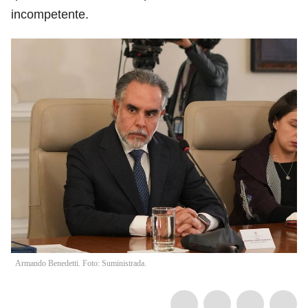
incompetente.
Armando Benedetti. Foto: Suministrada.