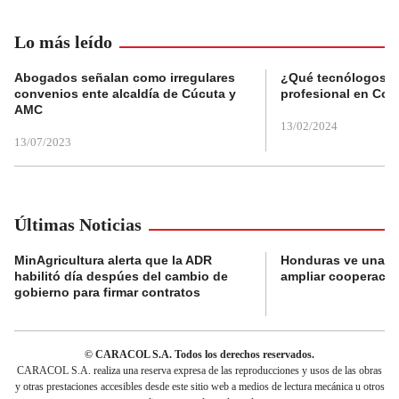
Lo más leído
Abogados señalan como irregulares
¿Qué tecnólogos re
convenios ente alcaldía de Cúcuta y
profesional en Col
AMC
13/02/2024
13/07/2023
Últimas Noticias
MinAgricultura alerta que la ADR
Honduras ve una o
habilitó día despúes del cambio de
ampliar cooperaci
gobierno para firmar contratos
© CARACOL S.A. Todos los derechos reservados.
CARACOL S.A. realiza una reserva expresa de las reproducciones y usos de las obras
y otras prestaciones accesibles desde este sitio web a medios de lectura mecánica u otros