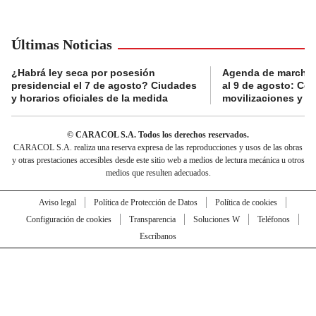
Últimas Noticias
¿Habrá ley seca por posesión
Agenda de marchas
presidencial el 7 de agosto? Ciudades
al 9 de agosto: Co
y horarios oficiales de la medida
movilizaciones y a
© CARACOL S.A. Todos los derechos reservados.
CARACOL S.A. realiza una reserva expresa de las reproducciones y usos de las obras
y otras prestaciones accesibles desde este sitio web a medios de lectura mecánica u otros
medios que resulten adecuados.
Aviso legal
Política de Protección de Datos
Política de cookies
Configuración de cookies
Transparencia
Soluciones W
Teléfonos
Escríbanos