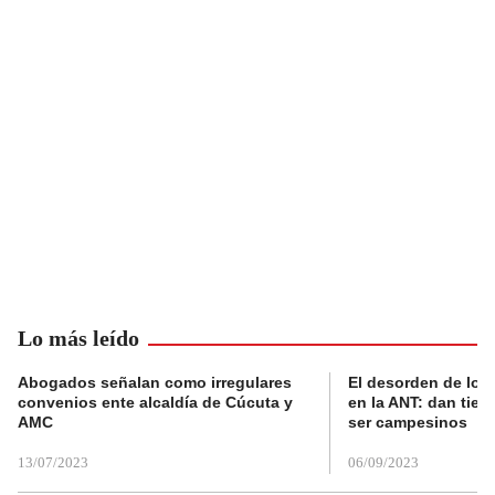
Lo más leído
Abogados señalan como irregulares
El desorden de los
convenios ente alcaldía de Cúcuta y
en la ANT: dan tier
AMC
ser campesinos
13/07/2023
06/09/2023