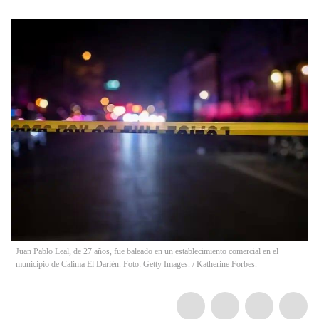
Juan Pablo Leal, de 27 años, fue baleado en un establecimiento comercial en el
municipio de Calima El Darién. Foto: Getty Images. / Katherine Forbes.