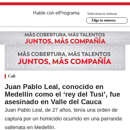
Hable con el
Programa
Selecciona tu emisora
Elige tu emisora
Cali
Juan Pablo Leal, conocido en
Medellín como el ‘rey del Tusi’, fue
asesinado en Valle del Cauca
Juan Pablo Leal, de 27 años, tenía una orden de
captura por un homicidio ocurrido en una parranda
vallenata en Medellín.