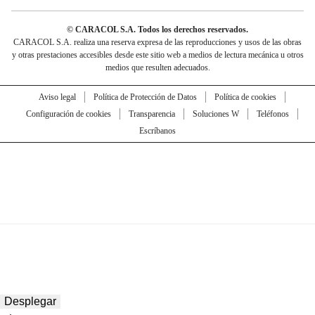
© CARACOL S.A. Todos los derechos reservados.
CARACOL S.A. realiza una reserva expresa de las reproducciones y usos de las obras
y otras prestaciones accesibles desde este sitio web a medios de lectura mecánica u otros
medios que resulten adecuados.
Aviso legal
Política de Protección de Datos
Política de cookies
Configuración de cookies
Transparencia
Soluciones W
Teléfonos
Escríbanos
Desplegar