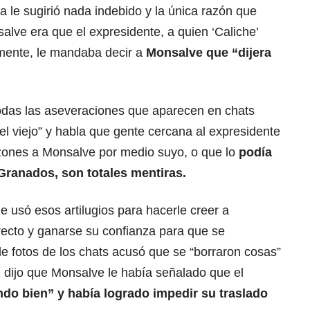
a le sugirió nada indebido y la única razón que
alve era que el expresidente, a quien ‘Caliche’
mente, le mandaba decir a
Monsalve que “dijera
todas las aseveraciones que aparecen en chats
el viejo” y habla que gente cercana al expresidente
azones a Monsalve por medio suyo, o que lo
podía
Granados, son totales mentiras.
e usó esos artilugios para hacerle creer a
recto y ganarse su confianza para que se
ele fotos de los chats acusó que se “borraron cosas”
 dijo que Monsalve le había señalado que el
ndo bien” y había logrado impedir su traslado