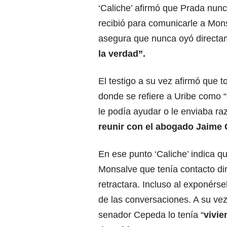
‘Caliche’ afirmó que Prada nunc
recibió para comunicarle a Mons
asegura que nunca oyó directa
la verdad”.
El testigo a su vez afirmó que 
donde se refiere a Uribe como “
le podía ayudar o le enviaba r
reunir con el abogado Jaime 
En ese punto ‘Caliche’ indica qu
Monsalve que tenía contacto di
retractara. Incluso al exponérs
de las conversaciones. A su vez
senador Cepeda lo tenía “
vivie