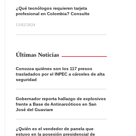
¿Qué tecnólogos requieren tarjeta
profesional en Colombia? Consulte
13/02/2024
Últimas Noticias
Conozca quiénes son los 117 presos
trasladados por el INPEC a cárceles de alta
seguridad
Gobernador reporta hallazgo de explosivos
frente a Base de Antinarcóticos en San
José del Guaviare
¿Quién es el vendedor de panela que
estuvo en la posesión presidencial de