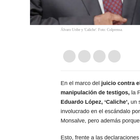
Álvaro Uribe y 'Caliche'. Foto: Colprensa.
En el marco del
juicio contra 
manipulación de testigos,
la 
Eduardo López, ‘Caliche’,
un 
involucrado en el escándalo po
Monsalve, pero además porque 
Esto, frente a las declaraciones