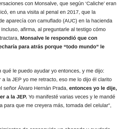
versaciones con Monsalve, que según ‘Caliche’ eran
dicó, en una visita al penal en 2017, que la
de aparecía con camuflado (AUC) en la hacienda
Incluso, afirma, al preguntarle al testigo cómo
tractara,
Monsalve le respondió que con
 echaría para atrás porque “todo mundo” le
n qué le puedo ayudar yo entonces, y me dijo:
 la JEP yo me retracto, eso me lo dijo él clarito
 el señor Álvaro Hernán Prada,
entonces yo le dije,
er a la JEP.
Yo manifesté varias veces y le mandé
a para que me creyera más, tomada del celular”,