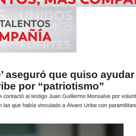
e’ aseguró que quiso ayudar 
ibe por “patriotismo”
ue contactó al testigo Juan Guillermo Monsalve por volunt
n las que había vinculado a Álvaro Uribe con paramilitar