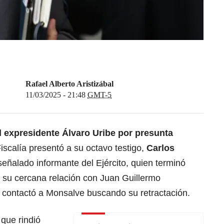
Rafael Alberto Aristizábal
11/03/2025 - 21:48
GMT-5
el expresidente Álvaro Uribe por presunta
Fiscalía presentó a su octavo testigo,
Carlos
señalado informante del Ejército, quien terminó
r su cercana relación con Juan Guillermo
contactó a Monsalve buscando su retractación.
 que rindió