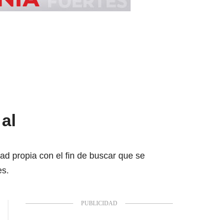
al
ad propia con el fin de buscar que se
es.