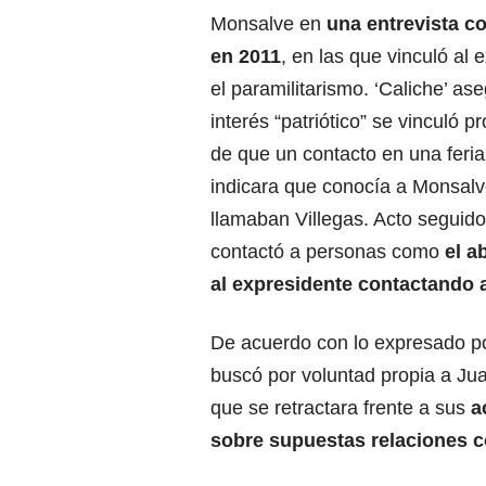
Monsalve en
una entrevista c
en 2011
, en las que vinculó al
el paramilitarismo. ‘Caliche’ as
interés “patriótico” se vinculó 
de que un contacto en una feri
indicara que conocía a Monsalv
llamaban Villegas. Acto seguido
contactó a personas como
el a
al expresidente contactando 
De acuerdo con lo expresado por 
buscó por voluntad propia a Jua
que se retractara frente a sus
a
sobre supuestas relaciones c