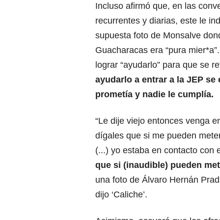
Incluso afirmó que, en las con
recurrentes y diarias, este le in
supuesta foto de Monsalve don
Guacharacas era “pura mier*a”. 
lograr “ayudarlo” para que se re
ayudarlo a entrar a la JEP se
prometía y nadie le cumplía.
“Le dije viejo entonces venga e
dígales que si me pueden meter a
(...) yo estaba en contacto con
que si (inaudible) pueden met
una foto de Álvaro Hernán Prad
dijo ‘Caliche’.