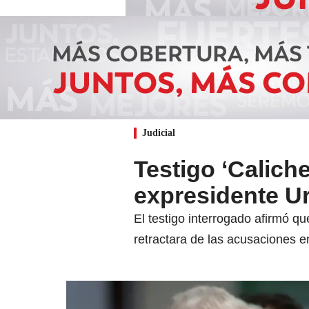
Judicial
Testigo ‘Calich
expresidente Ur
El testigo interrogado afirmó q
retractara de las acusaciones e