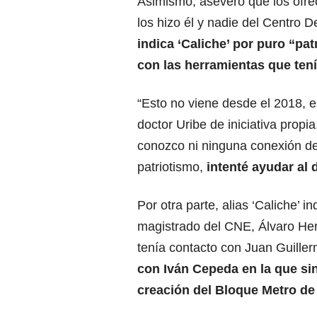
Asimismo, aseveró que los ofre
los hizo él y nadie del Centro 
indica ‘Caliche’ por puro “pa
con las herramientas que ten
“Esto no viene desde el 2018, e
doctor Uribe de iniciativa pro
conozco ni ninguna conexión de
patriotismo,
intenté ayudar al 
Por otra parte, alias ‘Caliche’ i
magistrado del CNE, Álvaro Hern
tenía contacto con Juan Guille
con Iván Cepeda en la que si
creación del Bloque Metro de