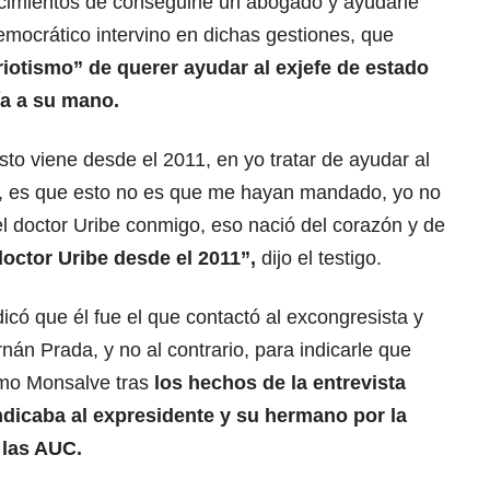
cimientos de conseguirle un abogado y ayudarle
Democrático intervino en dichas gestiones, que
triotismo” de querer ayudar al exjefe de estado
ía a su mano.
sto viene desde el 2011, en yo tratar de ayudar al
pia, es que esto no es que me hayan mandado, yo no
l doctor Uribe conmigo, eso nació del corazón y de
doctor Uribe desde el 2011”,
dijo el testigo.
ndicó que él fue el que contactó al excongresista y
án Prada, y no al contrario, para indicarle que
rmo Monsalve tras
los hechos de la entrevista
ndicaba al expresidente y su hermano por la
 las AUC.