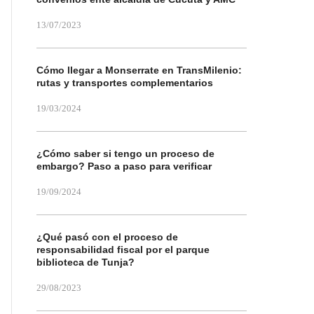
13/07/2023
Cómo llegar a Monserrate en TransMilenio:
rutas y transportes complementarios
19/03/2024
¿Cómo saber si tengo un proceso de
embargo? Paso a paso para verificar
19/09/2024
¿Qué pasó con el proceso de
responsabilidad fiscal por el parque
biblioteca de Tunja?
29/08/2023