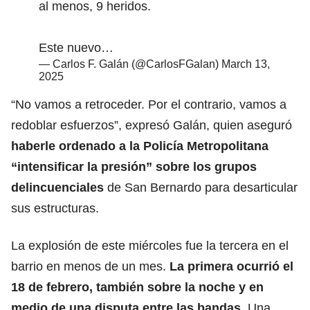
al menos, 9 heridos.
Este nuevo…
— Carlos F. Galán (@CarlosFGalan)
March 13,
2025
“No vamos a retroceder. Por el contrario, vamos a
redoblar esfuerzos”, expresó Galán, quien aseguró
haberle ordenado a la Policía Metropolitana
“intensificar la presión” sobre los grupos
delincuenciales
de San Bernardo para desarticular
sus estructuras.
La explosión de este miércoles fue la tercera en el
barrio en menos de un mes.
La primera ocurrió el
18 de febrero, también sobre la noche y en
medio de una disputa entre las bandas
. Una