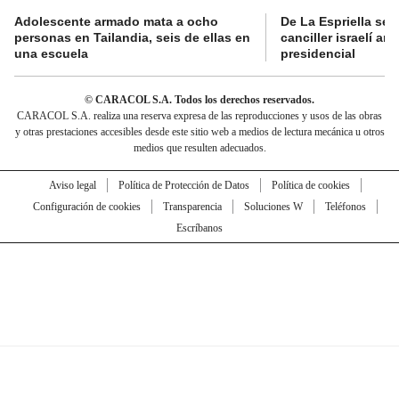
Adolescente armado mata a ocho
De La Espriella se 
personas en Tailandia, seis de ellas en
canciller israelí a
una escuela
presidencial
© CARACOL S.A. Todos los derechos reservados.
CARACOL S.A. realiza una reserva expresa de las reproducciones y usos de las obras
y otras prestaciones accesibles desde este sitio web a medios de lectura mecánica u otros
medios que resulten adecuados.
Aviso legal
Política de Protección de Datos
Política de cookies
Configuración de cookies
Transparencia
Soluciones W
Teléfonos
Escríbanos