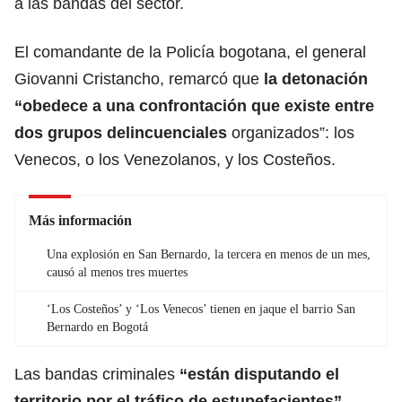
a las bandas del sector.
El comandante de la Policía bogotana, el general
Giovanni Cristancho
, remarcó que
la detonación
“obedece a una confrontación que existe entre
dos grupos delincuenciales
organizados”: los
Venecos, o los Venezolanos, y los Costeños.
Más información
Una explosión en San Bernardo, la tercera en menos de un mes,
causó al menos tres muertes
‘Los Costeños’ y ‘Los Venecos’ tienen en jaque el barrio San
Bernardo en Bogotá
Las bandas criminales
“están disputando el
territorio por el tráfico de estupefacientes”
,