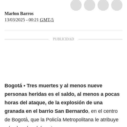
Marlon Barros
13/03/2025 - 00:21
GMT-5
Bogotá
Tres muertes y al menos nueve
personas heridas es el saldo, al menos a pocas
horas del ataque, de la explosión de una
granada en el barrio
San Bernardo
, en el centro
de
Bogotá
, que la Policía Metropolitana le atribuye