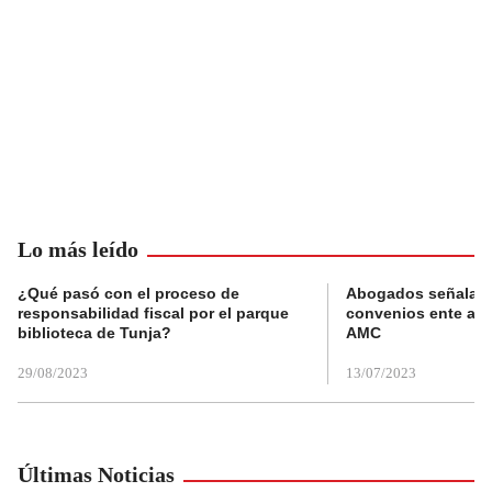
Lo más leído
¿Qué pasó con el proceso de
Abogados señalan 
responsabilidad fiscal por el parque
convenios ente alc
biblioteca de Tunja?
AMC
29/08/2023
13/07/2023
Últimas Noticias