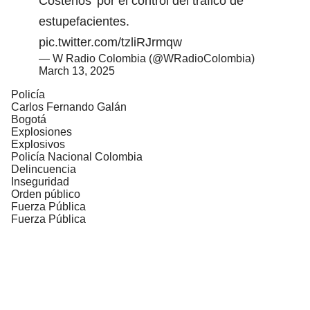
Costeños' por el control del tráfico de
estupefacientes.
pic.twitter.com/tzliRJrmqw
— W Radio Colombia (@WRadioColombia)
March 13, 2025
Policía
Carlos Fernando Galán
Bogotá
Explosiones
Explosivos
Policía Nacional Colombia
Delincuencia
Inseguridad
Orden público
Fuerza Pública
Fuerza Pública