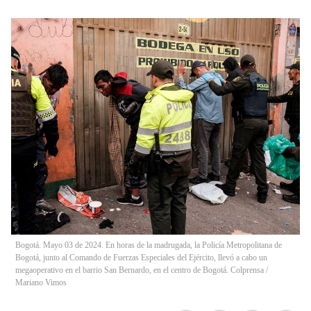
Bogotá. Mayo 03 de 2024. En horas de la madrugada, la Policía Metropolitana de
Bogotá, junto al Comando de Fuerzas Especiales del Ejército, llevó a cabo un
megaoperativo en el barrio San Bernardo, en el centro de Bogotá. Colprensa
/
Mariano Vimos