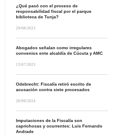
¿Qué pasó con el proceso de
responsabilidad fiscal por el parque
biblioteca de Tunja?
29/08/2023
Abogados señalan como irregulares
convenios ente alcaldía de Cúcuta y AMC
13/07/2023
Odebrecht: Fiscalía retiró escrito de
acusación contra siete procesados
26/09/2024
Imputaciones de la Fiscalía son
caprichosas y ocurrentes: Luis Fernando
Andrade