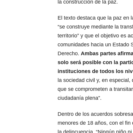
la construcción de la paz.
El texto destaca que la paz en 
“se construye mediante la trans
territorio” y que el objetivo es 
comunidades hacia un Estado S
Derecho.
Ambas partes afirma
solo será posible con la parti
instituciones de todos los niv
la sociedad civil y, en especial
que se comprometen a transitar 
ciudadanía plena”.
Dentro de los acuerdos sobresal
menores de 18 años, con el fin d
la delincuencia. “Ningún niño ni