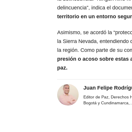
delincuencia”, indica el docume
territorio en un entorno segur
Asimismo, se acordó la “protec
la Sierra Nevada, entendiendo 
la región. Como parte de su c
presión o acoso sobre estas a
paz.
Juan Felipe Rodríg
Editor de Paz, Derechos 
Bogotá y Cundinamarca,
..