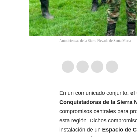
Autodefensas de la Sierra Nevada de Santa Marta
En un comunicado conjunto,
el
Conquistadoras de la Sierra
compromisos centrales para pro
esta región. Dichos compromiso
instalación de un
Espacio de C