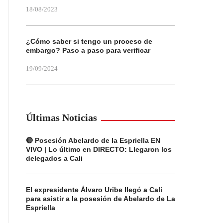
18/08/2023
¿Cómo saber si tengo un proceso de
embargo? Paso a paso para verificar
19/09/2024
Últimas Noticias
🔴 Posesión Abelardo de la Espriella EN
VIVO | Lo último en DIRECTO: Llegaron los
delegados a Cali
El expresidente Álvaro Uribe llegó a Cali
para asistir a la posesión de Abelardo de La
Espriella