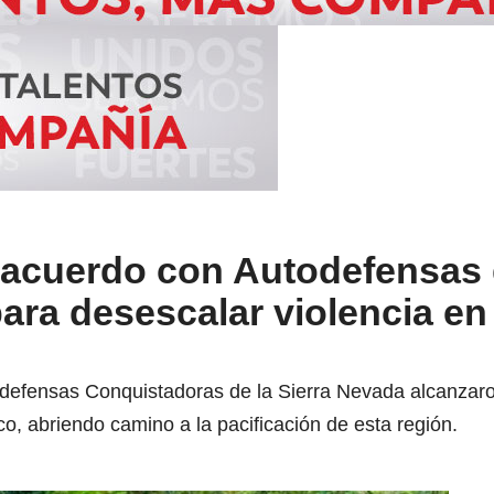
 acuerdo con Autodefensas 
ara desescalar violencia en
odefensas Conquistadoras de la Sierra Nevada alcanzaron
co, abriendo camino a la pacificación de esta región.