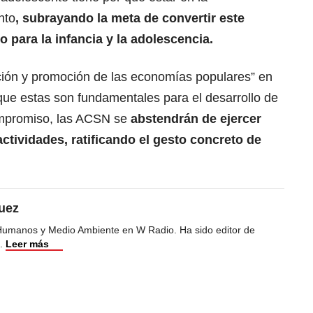
nto
, subrayando la meta de convertir este
o para la infancia y la adolescencia.
ción y promoción de las economías populares” en
que estas son fundamentales para el desarrollo de
ompromiso, las ACSN se
abstendrán de ejercer
ctividades, ratificando el gesto concreto de
uez
Humanos y Medio Ambiente en W Radio. Ha sido editor de
.
Leer más