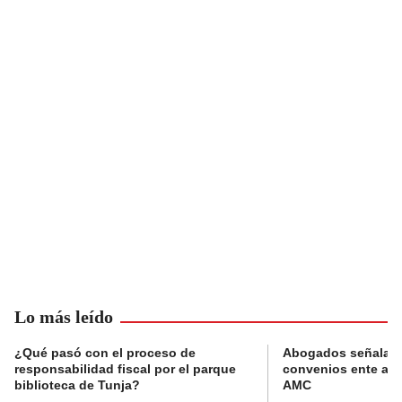
Lo más leído
¿Qué pasó con el proceso de
Abogados señalan 
responsabilidad fiscal por el parque
convenios ente alc
biblioteca de Tunja?
AMC