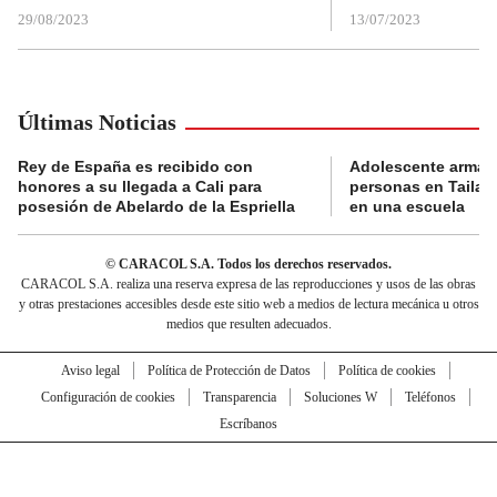
29/08/2023
13/07/2023
Últimas Noticias
Rey de España es recibido con
Adolescente armad
honores a su llegada a Cali para
personas en Tailand
posesión de Abelardo de la Espriella
en una escuela
© CARACOL S.A. Todos los derechos reservados.
CARACOL S.A. realiza una reserva expresa de las reproducciones y usos de las obras
y otras prestaciones accesibles desde este sitio web a medios de lectura mecánica u otros
medios que resulten adecuados.
Aviso legal
Política de Protección de Datos
Política de cookies
Configuración de cookies
Transparencia
Soluciones W
Teléfonos
Escríbanos