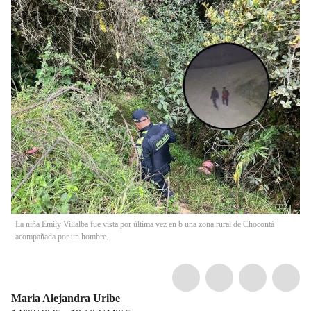
La niña Emily Villalba fue vista por última vez en b una zona rural de Chocontá
acompañada por un hombre.
Maria Alejandra Uribe