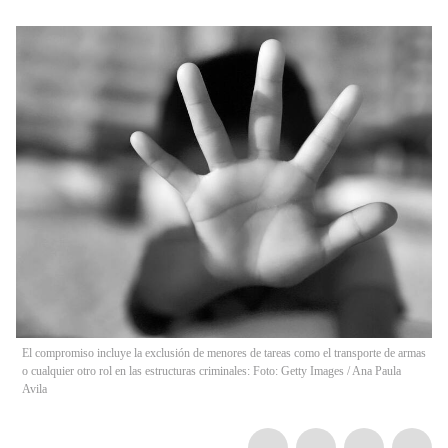
El compromiso incluye la exclusión de menores de tareas como el transporte de armas
o cualquier otro rol en las estructuras criminales: Foto: Getty Images / Ana Paula
Avila