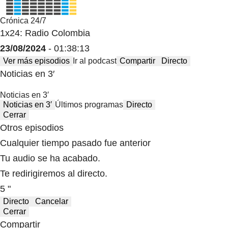
Crónica 24/7
1x24: Radio Colombia
23/08/2024
- 01:38:13
Ver más episodios
Ir al podcast
Compartir
Directo
Noticias en 3′
Noticias en 3′
Noticias en 3′
Últimos programas
Directo
Cerrar
Otros episodios
Cualquier tiempo pasado fue anterior
Tu audio se ha acabado.
Te redirigiremos al directo.
5 "
Directo
Cancelar
Cerrar
Compartir