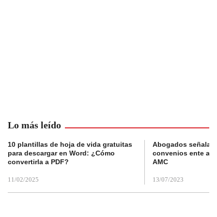
Lo más leído
10 plantillas de hoja de vida gratuitas
Abogados señalan 
para descargar en Word: ¿Cómo
convenios ente alc
convertirla a PDF?
AMC
11/02/2025
13/07/2023