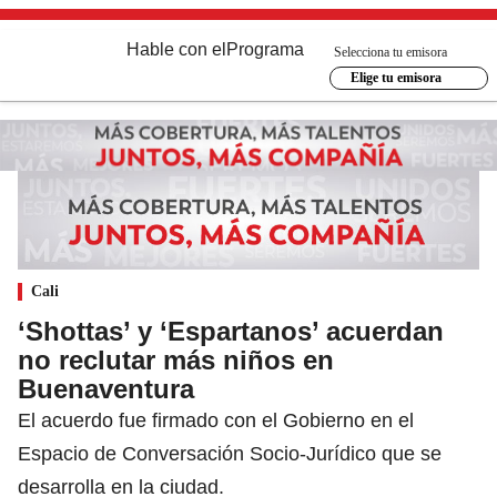
Hable con el
Programa
Selecciona tu emisora
Elige tu emisora
Cali
‘Shottas’ y ‘Espartanos’ acuerdan
no reclutar más niños en
Buenaventura
El acuerdo fue firmado con el Gobierno en el
Espacio de Conversación Socio-Jurídico que se
desarrolla en la ciudad.