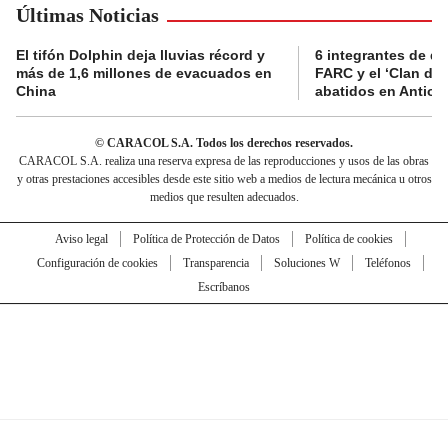
Últimas Noticias
El tifón Dolphin deja lluvias récord y
6 integrantes de di
más de 1,6 millones de evacuados en
FARC y el ‘Clan del
China
abatidos en Antioq
© CARACOL S.A. Todos los derechos reservados.
CARACOL S.A. realiza una reserva expresa de las reproducciones y usos de las obras
y otras prestaciones accesibles desde este sitio web a medios de lectura mecánica u otros
medios que resulten adecuados.
Aviso legal
Política de Protección de Datos
Política de cookies
Configuración de cookies
Transparencia
Soluciones W
Teléfonos
Escríbanos