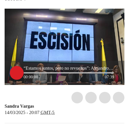
“Estamos juntos, pero no revueltos”: Alejandro García sobre escisión de la Alianza Verde
00:00:00
07:39
Sandra Vargas
14/03/2025 - 20:07
GMT-5