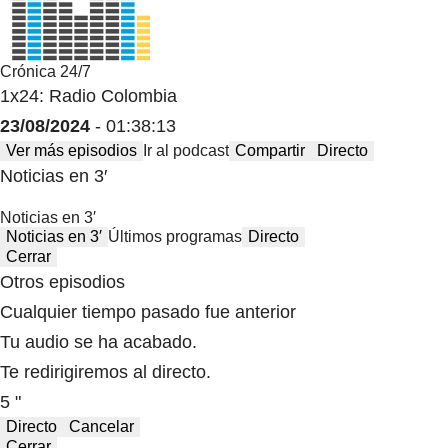
Crónica 24/7
1x24: Radio Colombia
23/08/2024
- 01:38:13
Ver más episodios
Ir al podcast
Compartir
Directo
Noticias en 3′
Noticias en 3′
Noticias en 3′
Últimos programas
Directo
Cerrar
Otros episodios
Cualquier tiempo pasado fue anterior
Tu audio se ha acabado.
Te redirigiremos al directo.
5 "
Directo
Cancelar
Cerrar