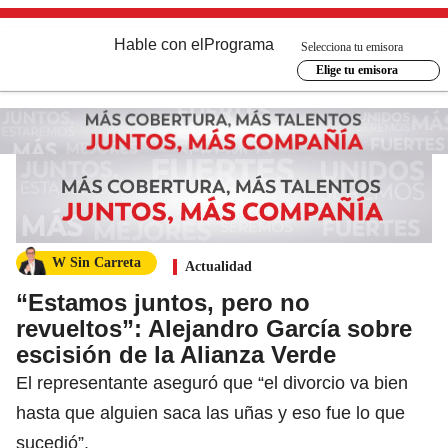
Hable con el
Programa
Selecciona tu emisora
Elige tu emisora
W Sin Carreta
Actualidad
“Estamos juntos, pero no
revueltos”: Alejandro García sobre
escisión de la Alianza Verde
El representante aseguró que “el divorcio va bien
hasta que alguien saca las uñas y eso fue lo que
sucedió”.