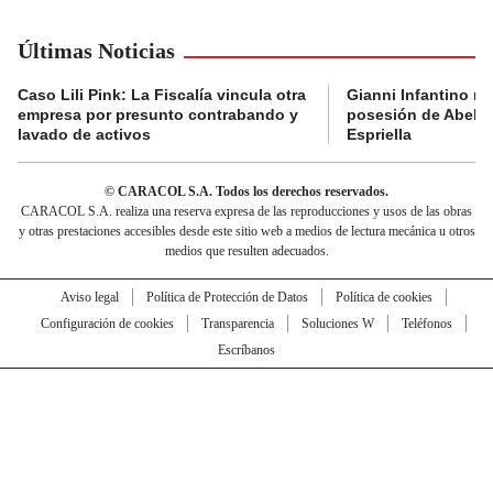
Últimas Noticias
Caso Lili Pink: La Fiscalía vincula otra
Gianni Infantino no 
empresa por presunto contrabando y
posesión de Abelar
lavado de activos
Espriella
© CARACOL S.A. Todos los derechos reservados.
CARACOL S.A. realiza una reserva expresa de las reproducciones y usos de las obras
y otras prestaciones accesibles desde este sitio web a medios de lectura mecánica u otros
medios que resulten adecuados.
Aviso legal
Política de Protección de Datos
Política de cookies
Configuración de cookies
Transparencia
Soluciones W
Teléfonos
Escríbanos