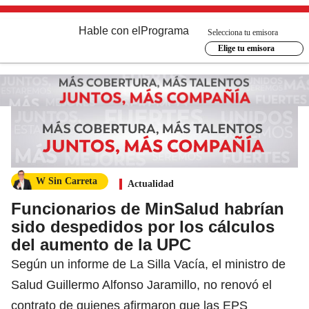
Hable con el
Programa
Selecciona tu emisora
Elige tu emisora
W Sin Carreta
Actualidad
Funcionarios de MinSalud habrían
sido despedidos por los cálculos
del aumento de la UPC
Según un informe de La Silla Vacía, el ministro de
Salud Guillermo Alfonso Jaramillo, no renovó el
contrato de quienes afirmaron que las EPS