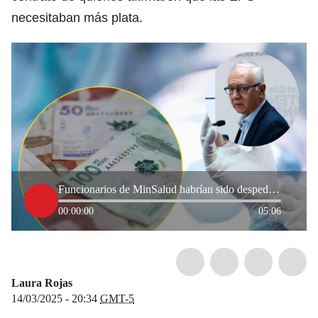
necesitaban más plata.
Funcionarios de MinSalud habrían sido despedidos por los cálculos del aumento de la UPC
00:00:00
05:06
Laura Rojas
14/03/2025 - 20:34
GMT-5