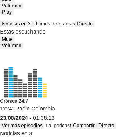
Volumen
Play
Noticias en 3′
Últimos programas
Directo
Estas escuchando
Mute
Volumen
Crónica 24/7
1x24: Radio Colombia
23/08/2024
- 01:38:13
Ver más episodios
Ir al podcast
Compartir
Directo
Noticias en 3′