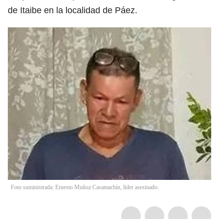
de Itaibe en la localidad de Páez.
Foto suministrada: Ernesto Muñoz Casamachín, líder asesinado.