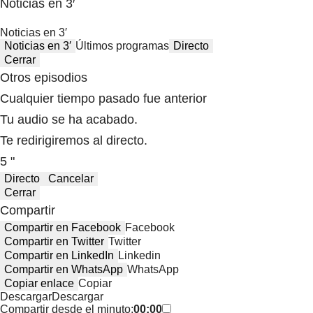
Noticias en 3′
Noticias en 3′
Noticias en 3′
Últimos programas
Directo
Cerrar
Otros episodios
Cualquier tiempo pasado fue anterior
Tu audio se ha acabado.
Te redirigiremos al directo.
5 "
Directo
Cancelar
Cerrar
Compartir
Compartir en Facebook
Facebook
Compartir en Twitter
Twitter
Compartir en LinkedIn
Linkedin
Compartir en WhatsApp
WhatsApp
Copiar enlace
Copiar
Descargar
Descargar
Compartir desde el minuto:
00:00