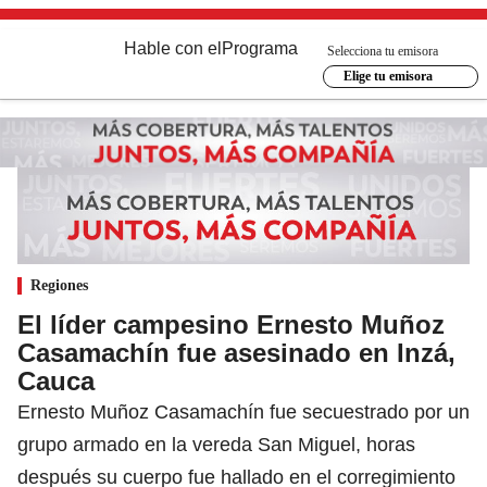
Hable con el
Programa
Selecciona tu emisora
Elige tu emisora
Regiones
El líder campesino Ernesto Muñoz
Casamachín fue asesinado en Inzá,
Cauca
Ernesto Muñoz Casamachín fue secuestrado por un
grupo armado en la vereda San Miguel, horas
después su cuerpo fue hallado en el corregimiento