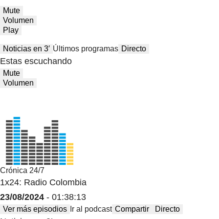
Mute
Volumen
Play
Noticias en 3′
Últimos programas
Directo
Estas escuchando
Mute
Volumen
Crónica 24/7
1x24: Radio Colombia
23/08/2024
- 01:38:13
Ver más episodios
Ir al podcast
Compartir
Directo