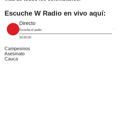
Escuche W Radio en vivo aquí:
Directo
Escucha el audio
00:00:00
Campesinos
Asesinato
Cauca