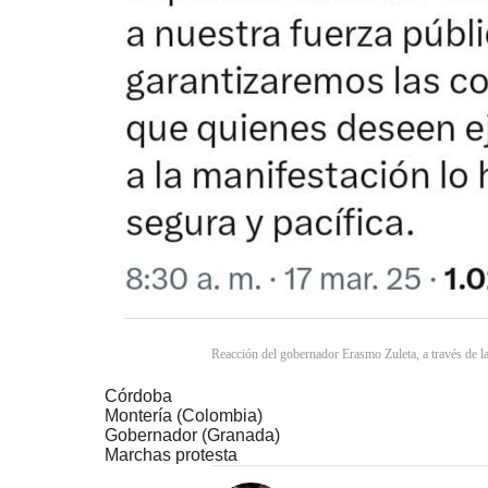
Reacción del gobernador Erasmo Zuleta, a través de l
Córdoba
Montería (Colombia)
Gobernador (Granada)
Marchas protesta