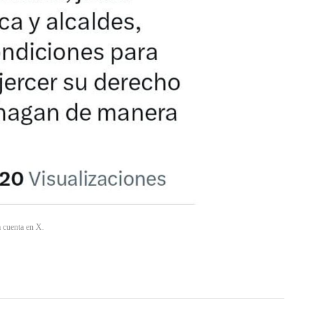
a cuenta en X.