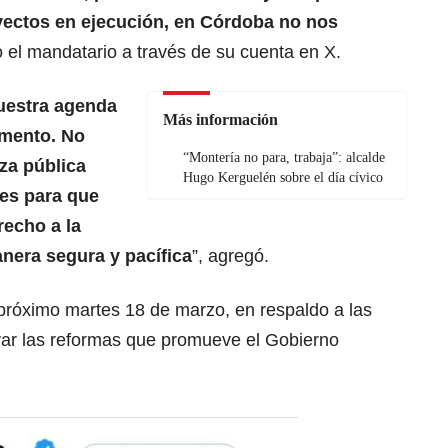
ectos en ejecución, en Córdoba no nos
jo el mandatario a través de su cuenta en X.
uestra agenda
Más información
amento. No
“Montería no para, trabaja”: alcalde
rza pública
Hugo Kerguelén sobre el día cívico
es para que
recho a la
nera segura y pacífica
”, agregó.
l próximo martes 18 de marzo, en respaldo a las
r las reformas que promueve el Gobierno