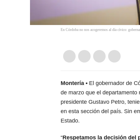
En Córdoba no nos acogeremos al día cívico: gobern
Montería
El gobernador de C
de marzo que el departamento 
presidente Gustavo Petro, teni
en esta sección del país. Sin em
Estado.
“
Respetamos la decisión del 