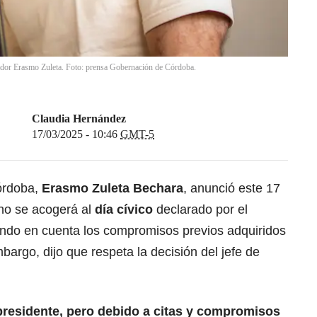
ador Erasmo Zuleta. Foto: prensa Gobernación de Córdoba.
Claudia Hernández
17/03/2025 - 10:46
GMT-5
órdoba,
Erasmo Zuleta Bechara
, anunció este 17
no se acogerá al
día cívico
declarado por el
endo en cuenta los compromisos previos adquiridos
bargo, dijo que respeta la decisión del jefe de
presidente, pero debido a citas y compromisos