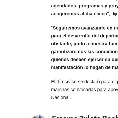
agendados, programas y proy
acogeremos al día cívico
”, di
“
Seguiremos avanzando en n
para el desarrollo del depart
obstante, junto a nuestra fue
garantizaremos las condicion
quienes deseen ejercer su de
manifestación lo hagan de ma
El día cívico se declaró para e
marchas convocadas para apoya
Nacional.