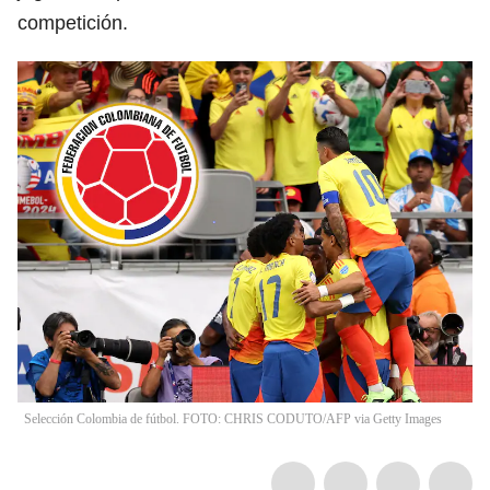
competición.
Selección Colombia de fútbol. FOTO: CHRIS CODUTO/AFP via Getty Images