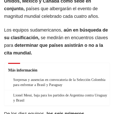
Unidos, México y Canadá como sede en
conjunto,
países que albergarán el evento de
magnitud mundial celebrado cada cuatro años.
Los equipos sudamericanos,
aún en búsqueda de
su clasificación,
se medirán en encuentros claves
para
determinar que países asistirán o no a la
cita mundial.
Más información
Sorpresas y ausencias en convocatoria de la Selección Colombia
para enfrentar a Brasil y Paraguay
Lionel Messi, baja para los partidos de Argentina contra Uruguay
y Brasil
De los diez equipos,
los seis primeros