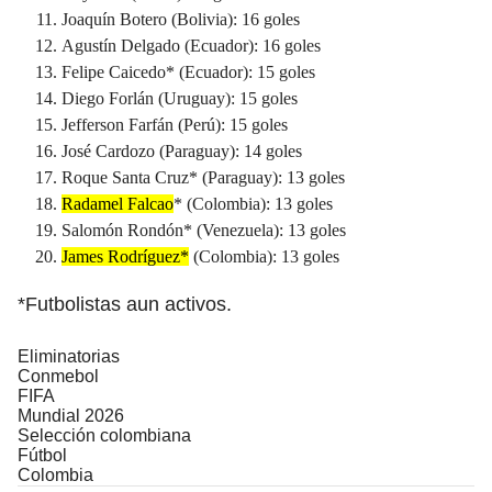
Joaquín Botero (Bolivia): 16 goles
Agustín Delgado (Ecuador): 16 goles
Felipe Caicedo* (Ecuador): 15 goles
Diego Forlán (Uruguay): 15 goles
Jefferson Farfán (Perú): 15 goles
José Cardozo (Paraguay): 14 goles
Roque Santa Cruz* (Paraguay): 13 goles
Radamel Falcao
* (Colombia): 13 goles
Salomón Rondón* (Venezuela): 13 goles
James Rodríguez*
(Colombia): 13 goles
*Futbolistas aun activos.
Eliminatorias
Conmebol
FIFA
Mundial 2026
Selección colombiana
Fútbol
Colombia