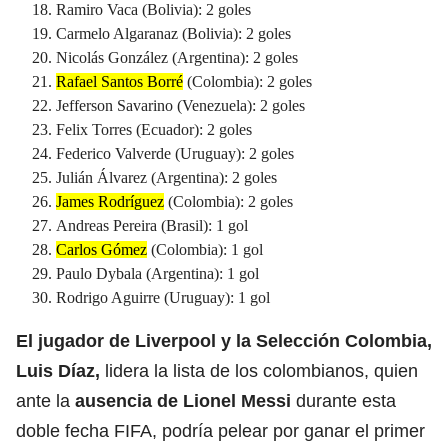
Ramiro Vaca (Bolivia): 2 goles
Carmelo Algaranaz (Bolivia): 2 goles
Nicolás González (Argentina): 2 goles
Rafael Santos Borré
(Colombia): 2 goles
Jefferson Savarino (Venezuela): 2 goles
Felix Torres (Ecuador): 2 goles
Federico Valverde (Uruguay): 2 goles
Julián Álvarez (Argentina): 2 goles
James Rodríguez
(Colombia): 2 goles
Andreas Pereira (Brasil): 1 gol
Carlos Gómez
(Colombia): 1 gol
Paulo Dybala (Argentina): 1 gol
Rodrigo Aguirre (Uruguay): 1 gol
El jugador de Liverpool y la Selección Colombia,
Luis Díaz,
lidera la lista de los colombianos, quien
ante la
ausencia de Lionel Messi
durante esta
doble fecha FIFA, podría pelear por ganar el primer