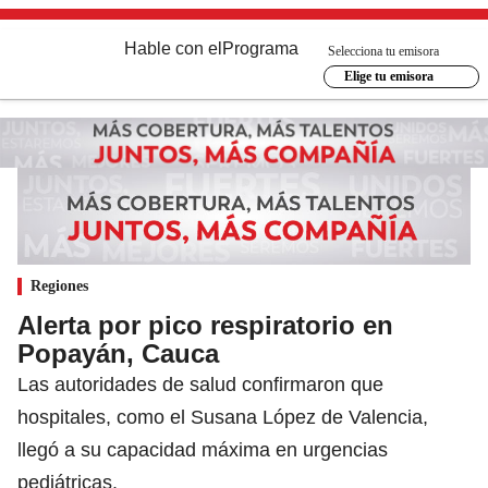
Hable con el
Programa
Selecciona tu emisora
Elige tu emisora
Regiones
Alerta por pico respiratorio en
Popayán, Cauca
Las autoridades de salud confirmaron que
hospitales, como el Susana López de Valencia,
llegó a su capacidad máxima en urgencias
pediátricas.