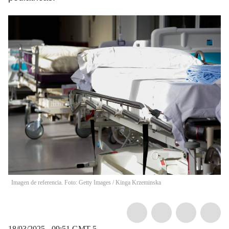
Imagen de referencia. Foto: Getty Images
/
Kinga Krzeminska
18/03/2025 - 09:51
GMT-5