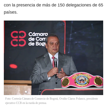
con la presencia de más de 150 delegaciones de 65
países.
Foto: Cortesía Cámara de Comercio de Bogotá, Ovidio Claros Polanco, presidente
ejecutivo CCB en la rueda de prensa.