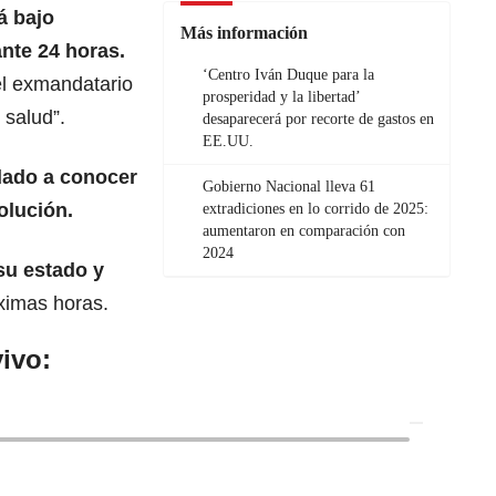
 bajo
Más información
nte 24 horas.
‘Centro Iván Duque para la
el exmandatario
prosperidad y la libertad’
 salud”.
desaparecerá por recorte de gastos en
EE.UU.
dado a conocer
Gobierno Nacional lleva 61
olución.
extradiciones en lo corrido de 2025:
aumentaron en comparación con
2024
su estado y
ximas horas.
ivo: