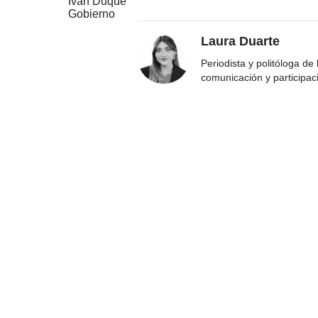
Iván Duque
Gobierno
Laura Duarte
Periodista y politóloga de
comunicación y participac