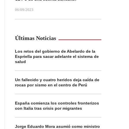
06/09/2023
Últimas Noticias
Los retos del gobierno de Abelardo de la
Espriella para sacar adelante el sistema de
salud
Un fallecido y cuatro heridos deja caída de
rocas por sismo en el centro de Perú
España comienza los controles fronterizos
con Italia tras crisis por migrantes
Jorge Eduardo Mora asumió como ministro