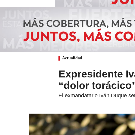
Actualidad
Expresidente Iv
“dolor torácico
El exmandatario Iván Duque se