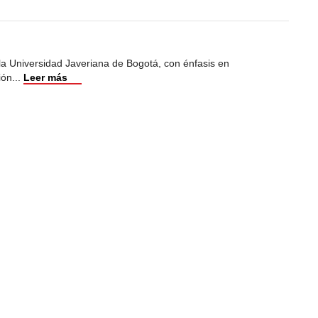
 la Universidad Javeriana de Bogotá, con énfasis en
ión
...
Leer más