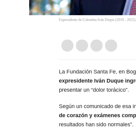
Expresidente de Colombia Iván Duque (2018 - 202
La Fundación Santa Fe, en Bogo
expresidente Iván Duque ingre
presentar un “dolor torácico”.
Según un comunicado de esa in
de corazón y exámenes comp
resultados han sido normales”.