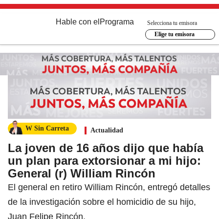
Hable con el
Programa
Selecciona tu emisora
Elige tu emisora
W Sin Carreta
Actualidad
La joven de 16 años dijo que había
un plan para extorsionar a mi hijo:
General (r) William Rincón
El general en retiro William Rincón, entregó detalles
de la investigación sobre el homicidio de su hijo,
Juan Felipe Rincón.