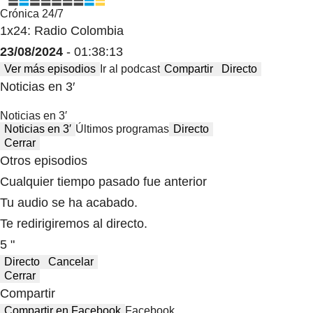
Crónica 24/7
1x24: Radio Colombia
23/08/2024
- 01:38:13
Ver más episodios
Ir al podcast
Compartir
Directo
Noticias en 3′
Noticias en 3′
Noticias en 3′
Últimos programas
Directo
Cerrar
Otros episodios
Cualquier tiempo pasado fue anterior
Tu audio se ha acabado.
Te redirigiremos al directo.
5 "
Directo
Cancelar
Cerrar
Compartir
Compartir en Facebook
Facebook