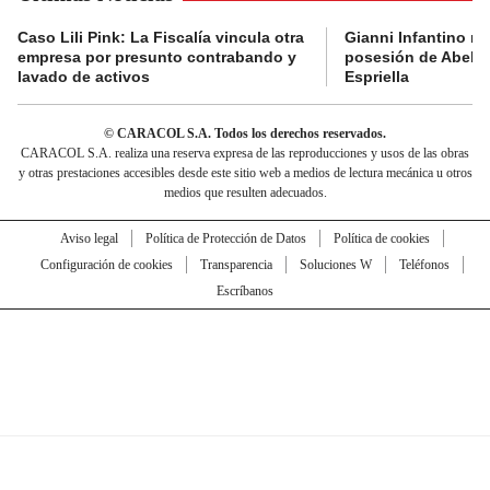
Caso Lili Pink: La Fiscalía vincula otra
Gianni Infantino no 
empresa por presunto contrabando y
posesión de Abelar
lavado de activos
Espriella
© CARACOL S.A. Todos los derechos reservados.
CARACOL S.A. realiza una reserva expresa de las reproducciones y usos de las obras
y otras prestaciones accesibles desde este sitio web a medios de lectura mecánica u otros
medios que resulten adecuados.
Aviso legal
Política de Protección de Datos
Política de cookies
Configuración de cookies
Transparencia
Soluciones W
Teléfonos
Escríbanos