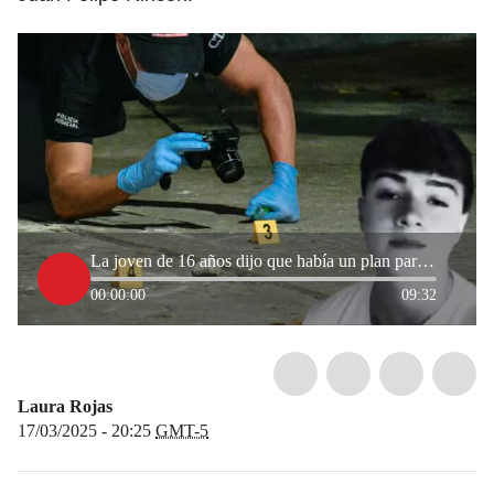
La joven de 16 años dijo que había un plan para extorsionar a mi hijo: General (r) William Rincón
00:00:00
09:32
Laura Rojas
17/03/2025 - 20:25
GMT-5