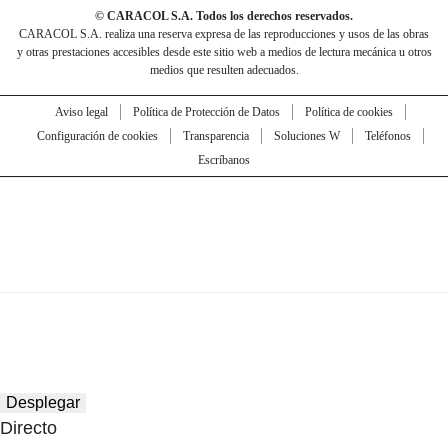
© CARACOL S.A. Todos los derechos reservados.
CARACOL S.A. realiza una reserva expresa de las reproducciones y usos de las obras
y otras prestaciones accesibles desde este sitio web a medios de lectura mecánica u otros
medios que resulten adecuados.
Aviso legal
Política de Protección de Datos
Política de cookies
Configuración de cookies
Transparencia
Soluciones W
Teléfonos
Escríbanos
Desplegar
Directo