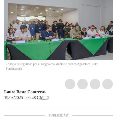
Consejo de seguridad por el Magdalena Medio se hará en Aguachica. Foto:
Suministrada
Laura Basto Contreras
19/03/2025 - 06:48
GMT-5