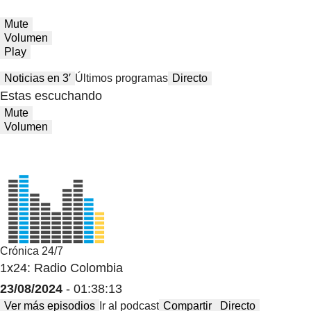
Mute
Volumen
Play
Noticias en 3′
Últimos programas
Directo
Estas escuchando
Mute
Volumen
Crónica 24/7
1x24: Radio Colombia
23/08/2024
- 01:38:13
Ver más episodios
Ir al podcast
Compartir
Directo