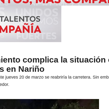
ento complica la situación e
s en Nariño
te jueves 20 de marzo se reabriría la carretera. Sin em
redor.