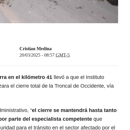
Cristian Medina
20/03/2025 - 08:57
GMT-5
rra en el kilómetro 41
llevó a que el Instituto
zara el cierre total de la Troncal de Occidente,
vía
inistrativo, “
el cierre se mantendrá hasta tanto
por parte del especialista competente
que
guridad para el
tránsito
en el sector afectado por el