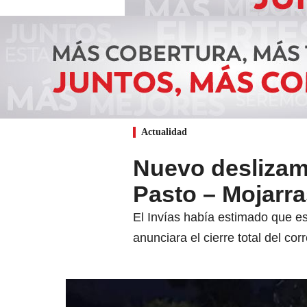
Actualidad
Nuevo deslizami
Pasto – Mojarra
El Invías había estimado que es
anunciara el cierre total del cor