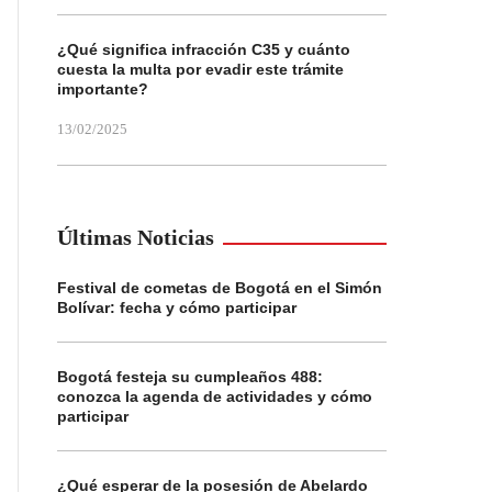
¿Qué significa infracción C35 y cuánto
cuesta la multa por evadir este trámite
importante?
13/02/2025
Últimas Noticias
Festival de cometas de Bogotá en el Simón
Bolívar: fecha y cómo participar
Bogotá festeja su cumpleaños 488:
conozca la agenda de actividades y cómo
participar
¿Qué esperar de la posesión de Abelardo