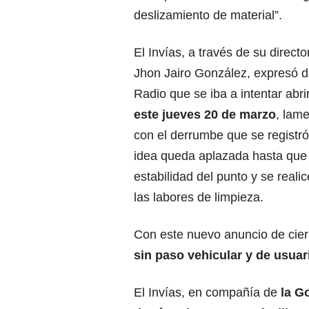
deslizamiento de material”.
El
Invías
, a través de su direct
Jhon Jairo González, expresó d
Radio que se iba a intentar abrir
este jueves 20 de marzo
, lam
con el derrumbe que se registr
idea queda aplazada hasta que 
estabilidad del punto y se real
las labores de limpieza.
Con este nuevo anuncio de cierr
sin paso vehicular y de usuar
El Invías, en compañía de
la
Go