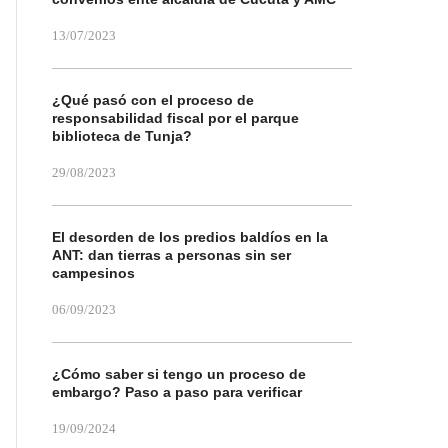
13/07/2023
¿Qué pasó con el proceso de
responsabilidad fiscal por el parque
biblioteca de Tunja?
29/08/2023
El desorden de los predios baldíos en la
ANT: dan tierras a personas sin ser
campesinos
06/09/2023
¿Cómo saber si tengo un proceso de
embargo? Paso a paso para verificar
19/09/2024