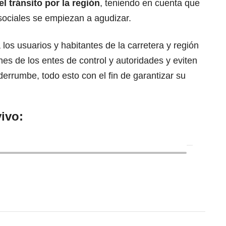
el tránsito por la región
, teniendo en cuenta que
sociales se empiezan a agudizar.
 a los usuarios y habitantes de la
carretera
y región
s de los entes de control y autoridades y eviten
derrumbe, todo esto con el fin de garantizar su
ivo: