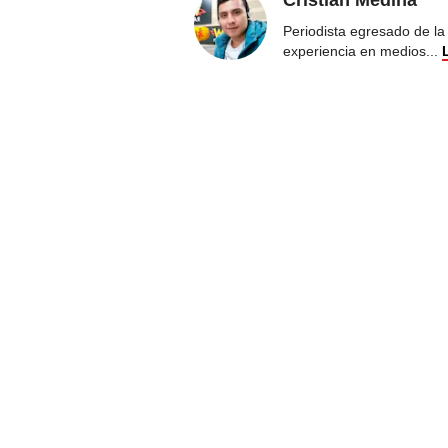
Cristian Medina
Periodista egresado de la
experiencia en medios
...