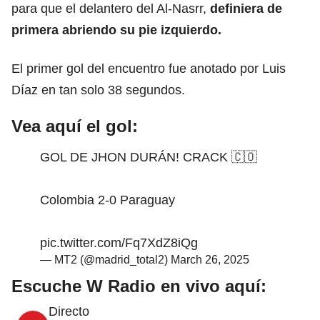
para que el delantero del Al-Nasrr,
definiera de
primera abriendo su pie izquierdo.
El primer gol del encuentro fue anotado por Luis
Díaz en tan solo 38 segundos.
Vea aquí el gol:
GOL DE JHON DURÁN! CRACK 🇨🇴
Colombia 2-0 Paraguay
pic.twitter.com/Fq7XdZ8iQg
— MT2 (@madrid_total2)
March 26, 2025
Escuche W Radio en vivo aquí:
Directo