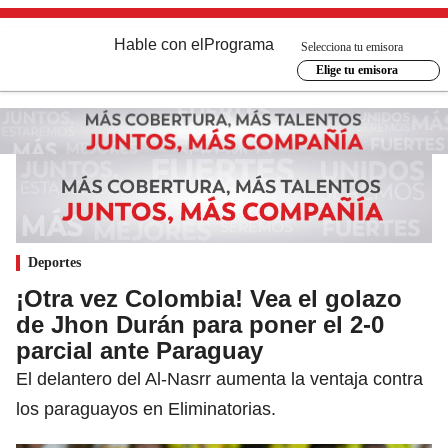
Hable con el
Programa
Selecciona tu emisora
Elige tu emisora
Deportes
¡Otra vez Colombia! Vea el golazo
de Jhon Durán para poner el 2-0
parcial ante Paraguay
El delantero del Al-Nasrr aumenta la ventaja contra
los paraguayos en Eliminatorias.