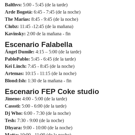
Balthvs:
5:00 - 5:45 (de la tarde)
Arde Bogotá:
6:45 - 7:45 (de la noche)
The Marias:
8:45 - 9:45 (de la noche)
Clubz:
11:45 -12:45 (de la mañana)
Kavinsky:
2:00 de la mañana - fin
Escenario Falabella
Ángel Dumile:
4:15 – 5:00 (de la tarde)
PabloPablo:
5:45 - 6:45 (de la tarde)
Kei Linch:
7:45 - 8:45 (de la noche)
Artemas:
10:15 - 11:15 (de la noche)
Blond:Ish:
1:30 de la mañana - fin
Escenario FEP Coke studio
Jimeno:
4:00 - 5:00 (de la tarde)
Casssti:
5:00 - 6:00 (de la tarde)
Dj Who:
6:00 - 7:30 (de la noche)
Tesh:
7:30 - 9:00 (de la noche)
Dhyara:
9:00 - 10:00 (de la noche)
Matta:
10:00 - 11:00 (de la noche)