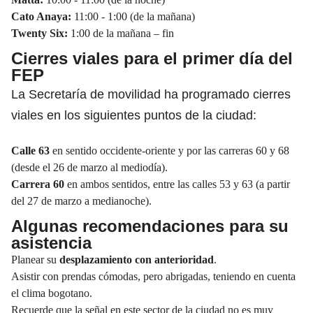
Cato Anaya:
11:00 - 1:00 (de la mañana)
Twenty Six:
1:00 de la mañana – fin
Cierres viales para el primer día del
FEP
La Secretaría de movilidad ha programado
cierres
viales
en los siguientes puntos de la ciudad:
Calle 63
en sentido occidente-oriente y por las carreras 60 y 68
(desde el 26 de marzo al mediodía).
Carrera 60
en ambos sentidos, entre las
calles
53 y 63 (a partir
del 27 de marzo a medianoche).
Algunas recomendaciones para su
asistencia
Planear su
desplazamiento
con anterioridad
.
Asistir con prendas cómodas, pero abrigadas, teniendo en cuenta
el clima bogotano.
Recuerde que la señal en este sector de la ciudad no es muy