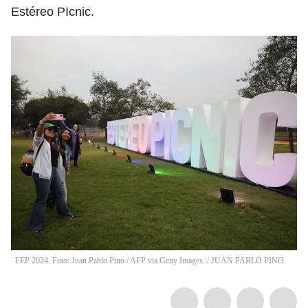
Estéreo PIcnic.
FEP 2024. Foto: Juan Pablo Pino / AFP via Getty Images.
/
JUAN PABLO PINO