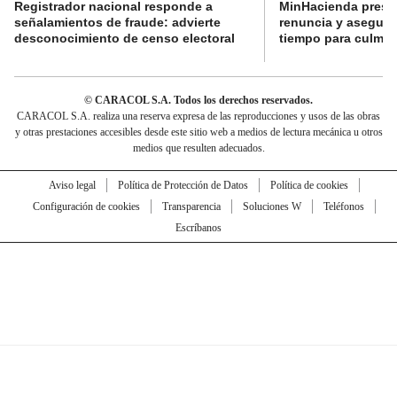
Registrador nacional responde a
MinHacienda presen
señalamientos de fraude: advierte
renuncia y aseguró
desconocimiento de censo electoral
tiempo para culmina
© CARACOL S.A. Todos los derechos reservados.
CARACOL S.A. realiza una reserva expresa de las reproducciones y usos de las obras
y otras prestaciones accesibles desde este sitio web a medios de lectura mecánica u otros
medios que resulten adecuados.
Aviso legal
Política de Protección de Datos
Política de cookies
Configuración de cookies
Transparencia
Soluciones W
Teléfonos
Escríbanos