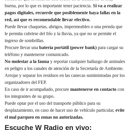
buena, por lo que es importante tener paciencia.
Si va a realizar
pagos digitales, recuerde que posiblemente haya fallas en la
red, así que es recomendable llevar
efectivo
.
Puede llevar chaquetas, abrigos, impermeables o una prenda que
le permita cubrirse del frío y la lluvia, ya que no se permite el
ingreso de sombrillas.
Procure llevar una
batería portátil (power bank)
para cargar su
teléfono y mantenerse comunicado.
No molestar a la fauna
y reportar cualquier hallazgo de animales
en peligro a los canales de atención de la
Secretaría de Ambiente
.
Arrojar y separar los residuos en las canecas suministradas por los
organizadores del FEP.
En caso de ir acompañado, procure
mantenerse en contacto
con
los integrantes de su grupo.
Puede optar por el uso del transporte público para su
desplazamiento, en caso de hacer uso de
vehículo
particular,
evite
el mal parqueo en zonas no autorizadas.
Escuche W Radio en vivo: