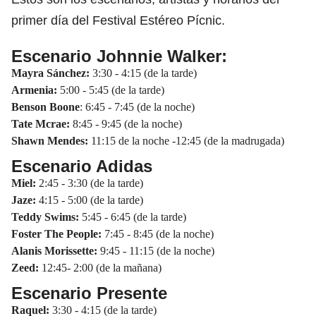
primer día del
Festival Estéreo Pícnic.
Escenario Johnnie Walker:
Mayra Sánchez:
3:30 - 4:15 (de la tarde)
Armenia:
5:00 - 5:45 (de la tarde)
Benson Boone
: 6:45 - 7:45 (de la noche)
Tate Mcrae:
8:45 - 9:45 (de la noche)
Shawn Mendes:
11:15 de la noche -12:45 (de la madrugada)
Escenario Adidas
Miel:
2:45 - 3:30 (de la tarde)
Jaze:
4:15 - 5:00 (de la tarde)
Teddy Swims:
5:45 - 6:45 (de la tarde)
Foster The People:
7:45 - 8:45 (de la noche)
Alanis Morissette:
9:45 - 11:15 (de la noche)
Zeed:
12:45- 2:00 (de la mañana)
Escenario Presente
Raquel:
3:30 - 4:15 (de la tarde)