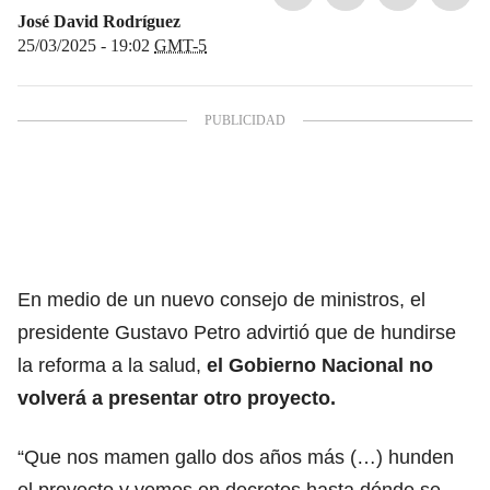
José David Rodríguez
25/03/2025 - 19:02
GMT-5
En medio de un nuevo consejo de ministros, el
presidente Gustavo Petro advirtió que de hundirse
la reforma a la salud,
el Gobierno Nacional no
volverá a presentar otro proyecto.
“Que nos mamen gallo dos años más (…) hunden
el proyecto y vemos en decretos hasta dónde se