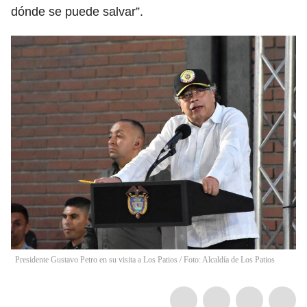
dónde se puede salvar”.
Presidente Gustavo Petro en su visita a Los Patios / Foto: Alcaldía de Los Patios