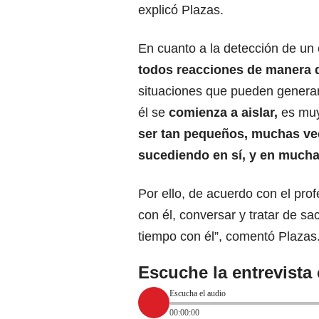
explicó Plazas.
En cuanto a la detección de un
todos reacciones de manera d
situaciones que pueden generar 
él se
comienza a aislar,
es muy
ser tan pequeños, muchas vec
sucediendo en sí, y en muchas
Por ello, de acuerdo con el prof
con él, conversar y tratar de s
tiempo con él”, comentó Plazas
Escuche la entrevista
Escucha el audio
00:00:00