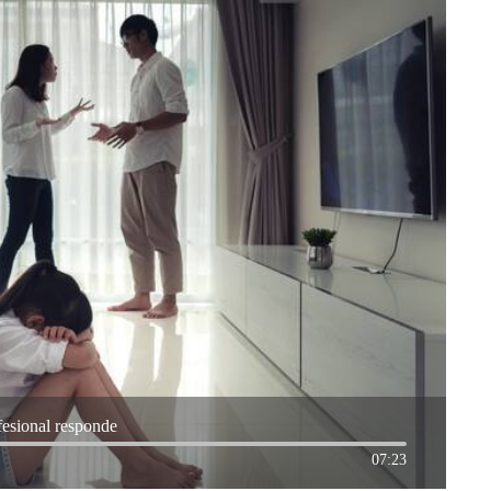
fesional responde
07:23