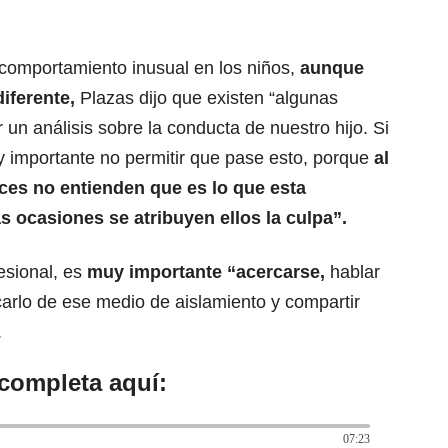
 comportamiento inusual en los niños,
aunque
iferente,
Plazas dijo que existen “algunas
un análisis sobre la conducta de nuestro hijo. Si
 importante no permitir que pase esto, porque
al
es no entienden que es lo que esta
 ocasiones se atribuyen ellos la culpa”.
esional, es
muy importante “acercarse,
hablar
acarlo de ese medio de aislamiento y compartir
.
 completa aquí:
07:23