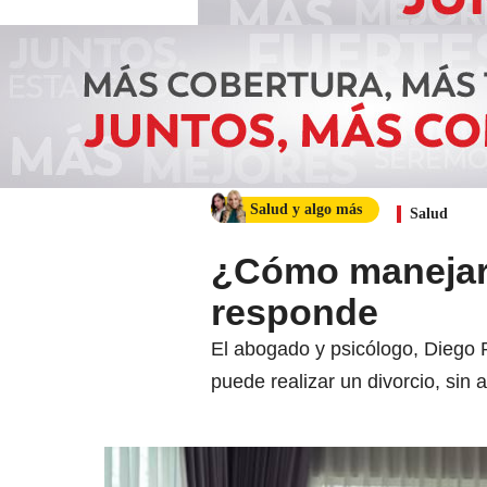
Salud y algo más
Salud
¿Cómo manejar e
responde
El abogado y psicólogo, Diego 
puede realizar un divorcio, sin 