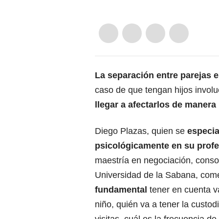
La separación entre parejas 
caso de que tengan hijos invol
llegar a afectarlos de manera
Diego Plazas, quien se
especia
psicológicamente en su prof
maestría en negociación, consol
Universidad de la Sabana, com
fundamental
tener en cuenta va
niño, quién va a tener la custod