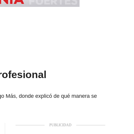
rofesional
lgo Más, donde explicó de qué manera se