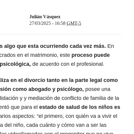
Julián Vásquez
27/03/2025 - 16:58
GMT-5
es algo que esta ocurriendo cada vez más.
En
ucrados en el matrimonio, este
proceso puede
 psicológica,
de acuerdo con el profesional.
liza en el divorcio tanto en la parte legal como
esión como abogado y psicólogo,
posee una
idación y y mediación de conflicto de familia de la
entó que para el
estado de salud de los niños es
rios aspectos: “el primero, con quién va a vivir el
ia del niño, cada cuánto y cómo van a ser las