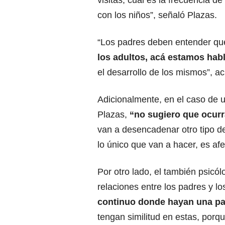
visitas, cuál es la frecuencia d
con los niños”, señaló Plazas.
“Los padres deben entender q
los adultos, acá estamos hab
el desarrollo de los mismos”, acl
Adicionalmente, en el caso de 
Plazas,
“no sugiero que ocurra
van a desencadenar otro tipo de
lo único que van a hacer, es afe
Por otro lado, el también psicó
relaciones entre los padres y l
continuo donde hayan una pa
tengan similitud en estas, porq