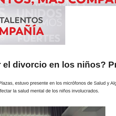
l divorcio en los niños? P
Plazas, estuvo presente en los micrófonos de Salud y A
afectar la salud mental de los niños involucrados.