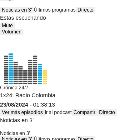
Noticias en 3′
Últimos programas
Directo
Estas escuchando
Mute
Volumen
Crónica 24/7
1x24: Radio Colombia
23/08/2024
- 01:38:13
Ver más episodios
Ir al podcast
Compartir
Directo
Noticias en 3′
Noticias en 3′
Noticias en 3′
Últimos programas
Directo