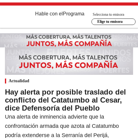
Hable con el
Programa
Selecciona tu emisora
Elige tu emisora
Actualidad
Hay alerta por posible traslado del
conflicto del Catatumbo al Cesar,
dice Defensoría del Pueblo
Una alerta de inminencia advierte que la
confrontación armada que azota al Catatumbo
podría extenderse a la Serranía del Perijá,