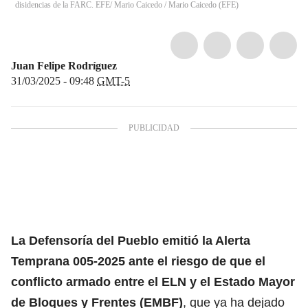
disidencias de la FARC. EFE/ Mario Caicedo
/
Mario Caicedo
(
EFE
)
Juan Felipe Rodríguez
31/03/2025 - 09:48
GMT-5
La
Defensoría del Pueblo
emitió la Alerta
Temprana 005-2025 ante el riesgo de que el
conflicto armado entre el ELN y el Estado Mayor
de Bloques y Frentes (EMBF)
, que ya ha dejado