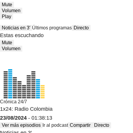
Mute
Volumen
Play
Noticias en 3′
Últimos programas
Directo
Estas escuchando
Mute
Volumen
Crónica 24/7
1x24: Radio Colombia
23/08/2024
- 01:38:13
Ver más episodios
Ir al podcast
Compartir
Directo
Noticias en 3′