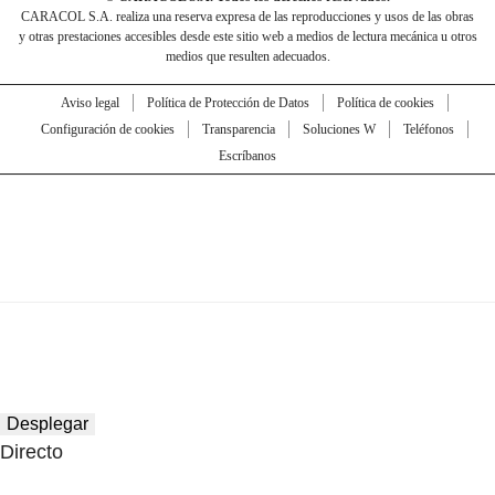
CARACOL S.A. realiza una reserva expresa de las reproducciones y usos de las obras
y otras prestaciones accesibles desde este sitio web a medios de lectura mecánica u otros
medios que resulten adecuados.
Aviso legal
Política de Protección de Datos
Política de cookies
Configuración de cookies
Transparencia
Soluciones W
Teléfonos
Escríbanos
Desplegar
Directo