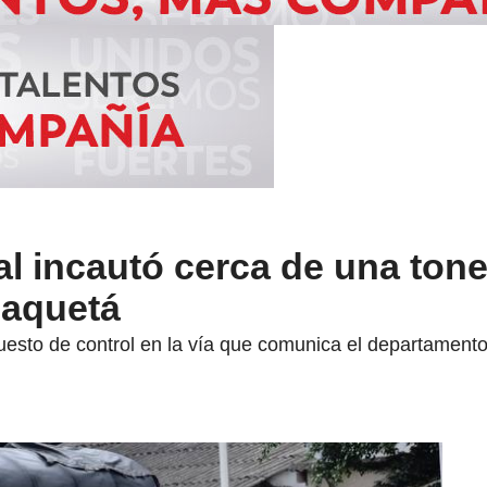
al incautó cerca de una ton
Caquetá
esto de control en la vía que comunica el departamento 