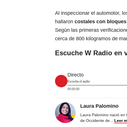
Al inspeccionar el automotor, l
hallaron
costales con bloques 
Según las primeras verificacion
cerca de 800 kilogramos de ma
Escuche W Radio en v
Directo
Escucha el audio
00:00:00
Laura Palomino
Laura Palomino nació en 
de Occidente de
...
Leer 