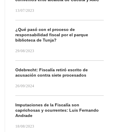
13/07/2023
¿Qué pasó con el proceso de
responsabilidad fiscal por el parque
biblioteca de Tunja?
29/08/2023
Odebrecht: Fiscalía retiró escrito de
acusación contra siete procesados
26/09/2024
Imputaciones de la Fiscalía son
caprichosas y ocurrentes: Luis Fernando
Andrade
18/08/2023