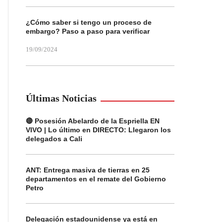
¿Cómo saber si tengo un proceso de
embargo? Paso a paso para verificar
19/09/2024
Últimas Noticias
🔴 Posesión Abelardo de la Espriella EN
VIVO | Lo último en DIRECTO: Llegaron los
delegados a Cali
ANT: Entrega masiva de tierras en 25
departamentos en el remate del Gobierno
Petro
Delegación estadounidense ya está en