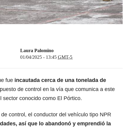
Laura Palomino
01/04/2025 - 13:45
GMT-5
ue fue
incautada cerca de una tonelada de
puesto de control en la vía que comunica a este
l sector conocido como El Pórtico.
 de control, el conductor del vehículo tipo NPR
idades
, así que lo abandonó y emprendió la