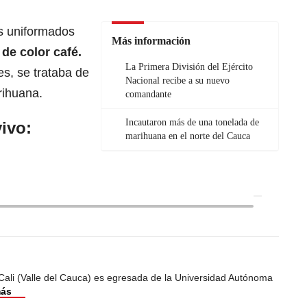
os uniformados
Más información
de color café.
La Primera División del Ejército
es, se trataba de
Nacional recibe a su nuevo
rihuana.
comandante
Incautaron más de una tonelada de
ivo:
marihuana en el norte del Cauca
Cali (Valle del Cauca) es egresada de la Universidad Autónoma
más