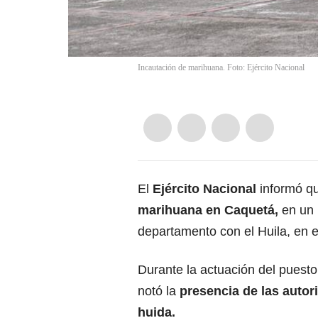
Incautación de marihuana. Foto: Ejército Nacional
El
Ejército Nacional
informó q
marihuana
en
Caquetá
,
en un 
departamento con el Huila, en e
Durante la actuación del puesto
notó la
presencia de las
autor
huida.