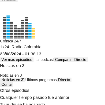
Crónica 24/7
1x24: Radio Colombia
23/08/2024
- 01:38:13
Ver más episodios
Ir al podcast
Compartir
Directo
Noticias en 3′
Noticias en 3′
Noticias en 3′
Últimos programas
Directo
Cerrar
Otros episodios
Cualquier tiempo pasado fue anterior
Tu audio se ha acabado.