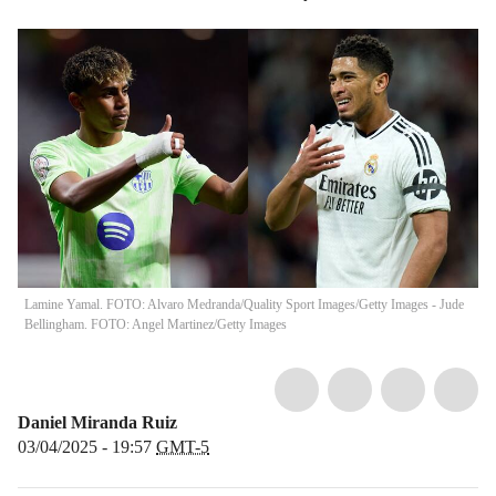
Lamine Yamal. FOTO: Alvaro Medranda/Quality Sport Images/Getty Images - Jude
Bellingham. FOTO: Angel Martinez/Getty Images
Daniel Miranda Ruiz
03/04/2025 - 19:57
GMT-5