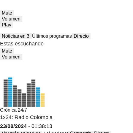
Mute
Volumen
Play
Noticias en 3′
Últimos programas
Directo
Estas escuchando
Mute
Volumen
Crónica 24/7
1x24: Radio Colombia
23/08/2024
- 01:38:13