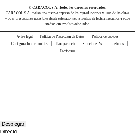
© CARACOL S.A. Todos los derechos reservados.
CARACOL S.A. realiza una reserva expresa de las reproducciones y usos de las obras
y otras prestaciones accesibles desde este sitio web a medios de lectura mecánica u otros
medios que resulten adecuados.
Aviso legal
Política de Protección de Datos
Política de cookies
Configuración de cookies
Transparencia
Soluciones W
Teléfonos
Escríbanos
Desplegar
Directo