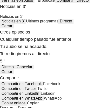
Ver más episodios
Ir al podcast
Compartir
Directo
Noticias en 3′
Noticias en 3′
Noticias en 3′
Últimos programas
Directo
Cerrar
Otros episodios
Cualquier tiempo pasado fue anterior
Tu audio se ha acabado.
Te redirigiremos al directo.
5 "
Directo
Cancelar
Cerrar
Compartir
Compartir en Facebook
Facebook
Compartir en Twitter
Twitter
Compartir en LinkedIn
Linkedin
Compartir en WhatsApp
WhatsApp
Copiar enlace
Copiar
Descargar
Descargar