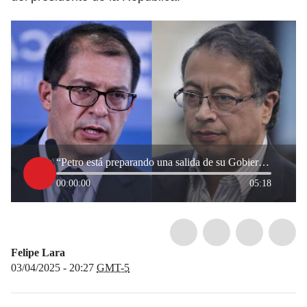
“Petro está preparando una salida de su Gobierno creando caos”: exfiscal Francisco Barbosa
00:00:00
05:18
Felipe Lara
03/04/2025 - 20:27
GMT-5