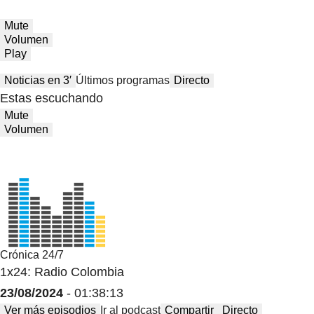
Mute
Volumen
Play
Noticias en 3′
Últimos programas
Directo
Estas escuchando
Mute
Volumen
Crónica 24/7
1x24: Radio Colombia
23/08/2024
- 01:38:13
Ver más episodios
Ir al podcast
Compartir
Directo