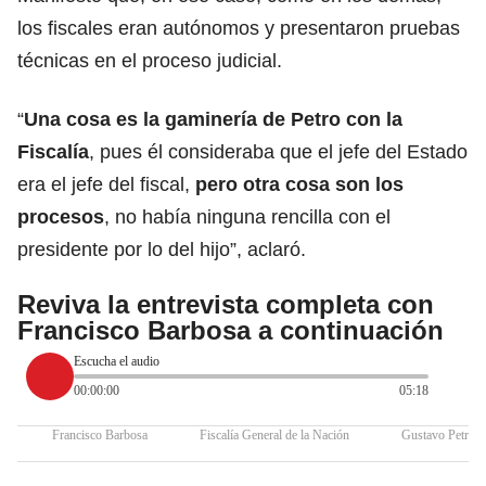
los fiscales eran autónomos y presentaron pruebas
técnicas en el proceso judicial.
“
Una cosa es la gaminería de Petro con la
Fiscalía
, pues él consideraba que el jefe del Estado
era el jefe del fiscal,
pero otra cosa son los
procesos
, no había ninguna rencilla con el
presidente por lo del hijo”, aclaró.
Reviva la entrevista completa con
Francisco Barbosa a continuación
Escucha el audio
00:00:00
05:18
Francisco Barbosa
Fiscalía General de la Nación
Gustavo Petro