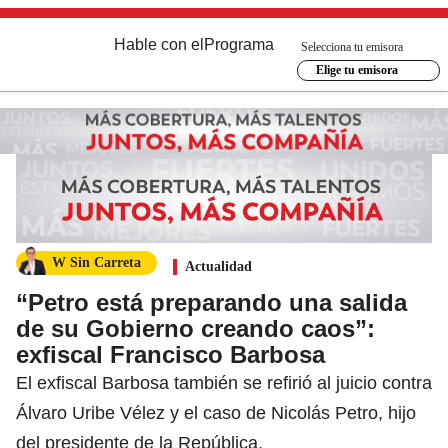
Hable con el
Programa
Selecciona tu emisora
Elige tu emisora
W Sin Carreta
Actualidad
“Petro está preparando una salida
de su Gobierno creando caos”:
exfiscal Francisco Barbosa
El exfiscal Barbosa también se refirió al juicio contra
Álvaro Uribe Vélez y el caso de Nicolás Petro, hijo
del presidente de la República.