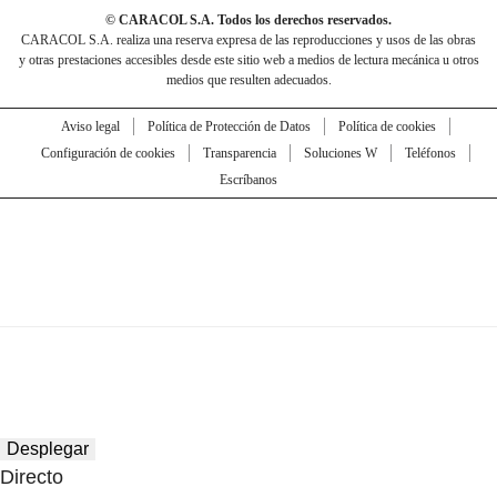
© CARACOL S.A. Todos los derechos reservados.
CARACOL S.A. realiza una reserva expresa de las reproducciones y usos de las obras
y otras prestaciones accesibles desde este sitio web a medios de lectura mecánica u otros
medios que resulten adecuados.
Aviso legal
Política de Protección de Datos
Política de cookies
Configuración de cookies
Transparencia
Soluciones W
Teléfonos
Escríbanos
Desplegar
Directo