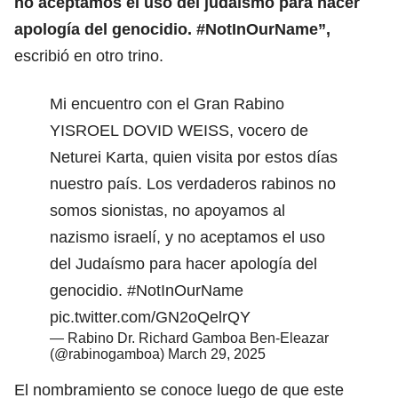
no aceptamos el uso del judaísmo para hacer
apología del genocidio. #NotInOurName”,
escribió en otro trino.
Mi encuentro con el Gran Rabino
YISROEL DOVID WEISS, vocero de
Neturei Karta, quien visita por estos días
nuestro país. Los verdaderos rabinos no
somos sionistas, no apoyamos al
nazismo israelí, y no aceptamos el uso
del Judaísmo para hacer apología del
genocidio.
#NotInOurName
pic.twitter.com/GN2oQelrQY
— Rabino Dr. Richard Gamboa Ben-Eleazar
(@rabinogamboa)
March 29, 2025
El nombramiento se conoce luego de que este