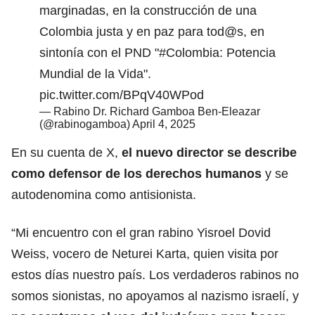
marginadas, en la construcción de una
Colombia justa y en paz para tod@s, en
sintonía con el PND "
#Colombia
: Potencia
Mundial de la Vida".
pic.twitter.com/BPqV40WPod
— Rabino Dr. Richard Gamboa Ben-Eleazar
(@rabinogamboa)
April 4, 2025
En su cuenta de X,
el nuevo director se describe
como defensor de los derechos humanos
y se
autodenomina como antisionista.
“Mi encuentro con el gran rabino Yisroel Dovid
Weiss, vocero de Neturei Karta, quien visita por
estos días nuestro país. Los verdaderos rabinos no
somos sionistas, no apoyamos al nazismo israelí, y