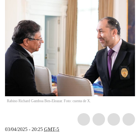
Rabino Richard Gamboa Ben-Eleazar. Foto: cuenta de X.
03/04/2025 - 20:25
GMT-5