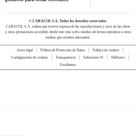
© CARACOL S.A. Todos los derechos reservados.
CARACOL S.A. realiza una reserva expresa de las reproducciones y usos de las obras
y otras prestaciones accesibles desde este sitio web a medios de lectura mecánica u otros
medios que resulten adecuados.
Aviso legal
Política de Protección de Datos
Política de cookies
Configuración de cookies
Transparencia
Soluciones W
Teléfonos
Escríbanos