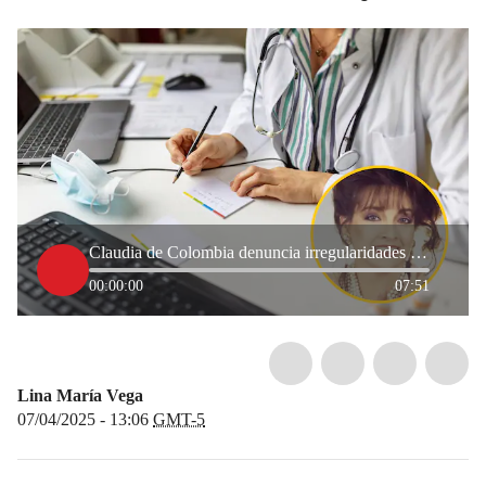
Claudia de Colombia denuncia irregularidades en atención médica: “perdí mi cita”
00:00:00
07:51
Lina María Vega
07/04/2025 - 13:06
GMT-5