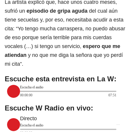
La artista explicó que, hace unos cuatro meses,
sufrió un
episodio de gripa aguda
del cual aún
tiene secuelas y, por eso, necesitaba acudir a esta
cita: “Yo tengo mucha carraspera, no puedo abusar
de eso porque sería terrible para mis cuerdas
vocales (…) si tengo un servicio,
espero que me
atiendan
y no que me diga la señora que yo perdí
mi cita”.
Escuche esta entrevista en La W:
Escucha el audio
00:00:00
07:51
Escuche W Radio en vivo:
Directo
Escucha el audio