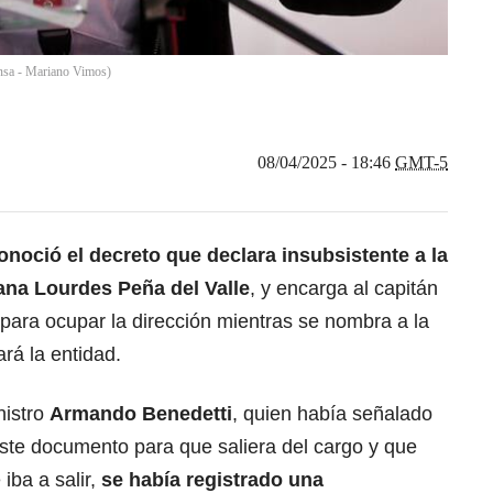
nsa - Mariano Vimos)
08/04/2025 - 18:46
GMT-5
onoció el decreto que declara insubsistente a la
ana Lourdes Peña del Valle
, y encarga al capitán
para ocupar la dirección mientras se nombra a la
rá la entidad.
nistro
Armando Benedetti
, quien había señalado
este documento para que saliera del cargo y que
iba a salir,
se había registrado una