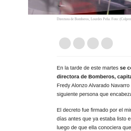
Directora de Bomberos, Lourdes Peña. Foto: (Colpre
En la tarde de este martes
se c
directora de Bomberos, capit
Fredy Alonzo Alvarado Navarro 
siguiente persona que encabeza
El decreto fue firmado por el mi
días antes que ya estaba listo 
luego de que ella conociera que 