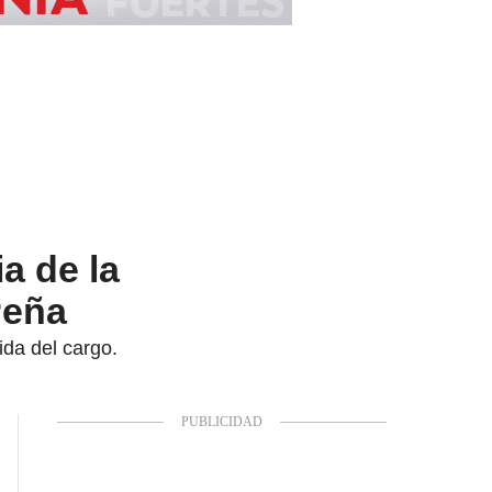
a de la
Peña
ida del cargo.