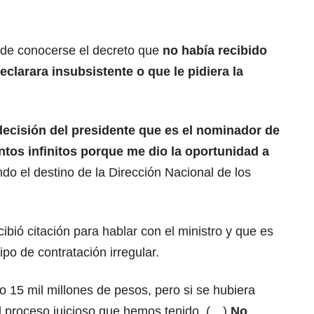
s de conocerse el decreto que
no había recibido
clarara insubsistente o que le pidiera la
 decisión del presidente que es el nominador de
tos infinitos porque me dio la oportunidad a
ndo el destino de la Dirección Nacional de los
bió citación para hablar con el ministro y que es
ipo de contratación irregular.
o 15 mil millones de pesos, pero si se hubiera
l proceso juicioso que hemos tenido. (…)
No