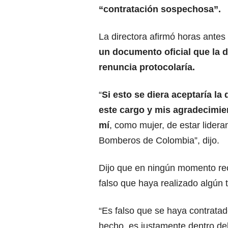
“contratación sospechosa”.
La directora afirmó horas ante
un documento oficial que la de
renuncia protocolaría.
“
Si esto se diera aceptaría la
este cargo y mis agradecimien
mí
, como mujer, de estar lidera
Bomberos de Colombia”, dijo.
Dijo que en ningún momento reci
falso que haya realizado algún t
“Es falso que se haya contratad
hecho, es justamente dentro de