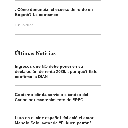
¿Cómo denunciar el exceso de ruido en
Bogotá? Le contamos
18/12/2022
Últimas Noticias
Ingresos que NO debe poner en su
declaración de renta 2026, ¿por qué? Esto
confirmó la DIAN
Gobierno blinda servicio eléctrico del
Caribe por mantenimiento de SPEC
Luto en el cine español: falleció el actor
Manolo Solo, actor de “El buen patrón”