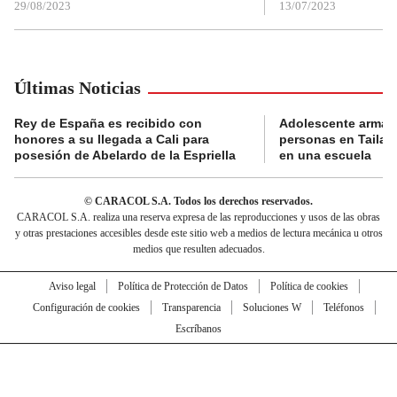
29/08/2023
13/07/2023
Últimas Noticias
Rey de España es recibido con
Adolescente armad
honores a su llegada a Cali para
personas en Tailand
posesión de Abelardo de la Espriella
en una escuela
© CARACOL S.A. Todos los derechos reservados.
CARACOL S.A. realiza una reserva expresa de las reproducciones y usos de las obras
y otras prestaciones accesibles desde este sitio web a medios de lectura mecánica u otros
medios que resulten adecuados.
Aviso legal
Política de Protección de Datos
Política de cookies
Configuración de cookies
Transparencia
Soluciones W
Teléfonos
Escríbanos