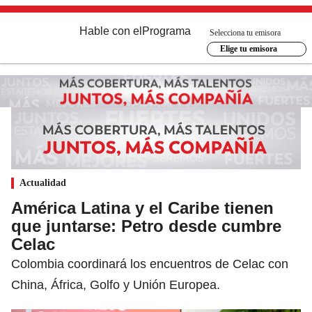
Hable con el
Programa
Selecciona tu emisora
Elige tu emisora
Actualidad
América Latina y el Caribe tienen
que juntarse: Petro desde cumbre
Celac
Colombia coordinará los encuentros de Celac con
China, África, Golfo y Unión Europea.